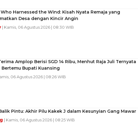
 Who Harnessed the Wind: Kisah Nyata Remaja yang
matkan Desa dengan Kincir Angin
y
| Kamis, 06 Agustus 2026 | 08:30 WIB
erima Amplop Berisi SGD 14 Ribu, Menhut Raja Juli Ternyata
i Bertemu Bupati Kuansing
Kamis, 06 Agustus 2026 | 08:26 WIB
 Balik Pintu: Akhir Pilu Kakek J dalam Kesunyian Gang Mawar
ng
| Kamis, 06 Agustus 2026 | 08:25 WIB