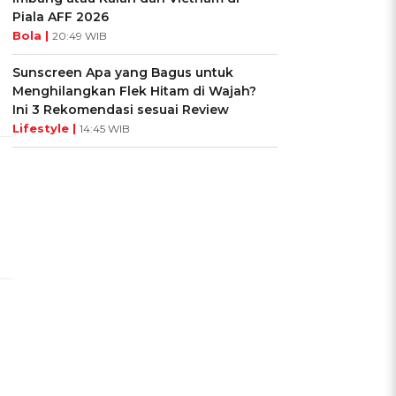
Piala AFF 2026
Bola |
20:49 WIB
Sunscreen Apa yang Bagus untuk
Menghilangkan Flek Hitam di Wajah?
Ini 3 Rekomendasi sesuai Review
Lifestyle |
14:45 WIB