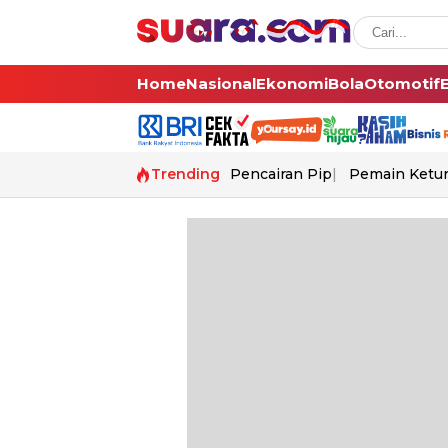
Home
Nasional
Ekonomi
Bola
Otomotif
Trending
Pencairan Pip
Pemain Ketur