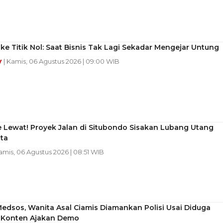
ke Titik Nol: Saat Bisnis Tak Lagi Sekadar Mengejar Untung
y
| Kamis, 06 Agustus 2026 | 09:00 WIB
 Lewat! Proyek Jalan di Situbondo Sisakan Lubang Utang
ta
Kamis, 06 Agustus 2026 | 08:51 WIB
 Medsos, Wanita Asal Ciamis Diamankan Polisi Usai Diduga
Konten Ajakan Demo