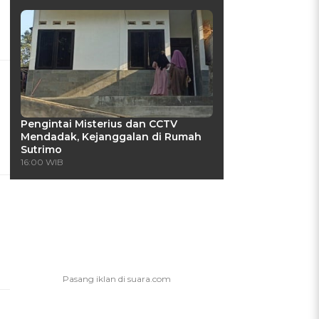
Pengintai Misterius dan CCTV
Mendadak, Kejanggalan di Rumah
Sutrimo
16:00 WIB