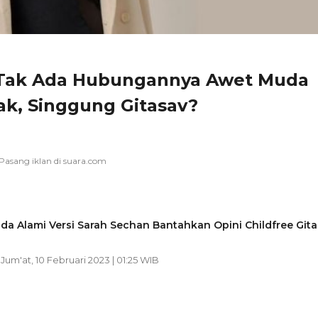
 Tak Ada Hubungannya Awet Muda
k, Singgung Gitasav?
a Alami Versi Sarah Sechan Bantahkan Opini Childfree Gita
| Jum'at, 10 Februari 2023 | 01:25 WIB