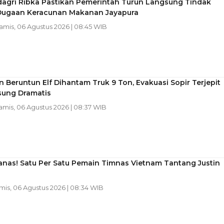
gri Ribka Pastikan Pemerintah Turun Langsung Tindak
 Dugaan Keracunan Makanan Jayapura
Kamis, 06 Agustus 2026 | 08:45 WIB
 Beruntun Elf Dihantam Truk 9 Ton, Evakuasi Sopir Terjepit
sung Dramatis
Kamis, 06 Agustus 2026 | 08:37 WIB
anas! Satu Per Satu Pemain Timnas Vietnam Tantang Justin
amis, 06 Agustus 2026 | 08:34 WIB