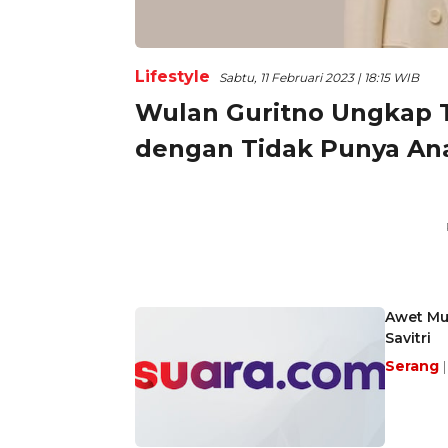
Lifestyle
Sabtu, 11 Februari 2023 | 18:15 WIB
Wulan Guritno Ungkap
dengan Tidak Punya Ana
Awet Mud
Savitri
Serang