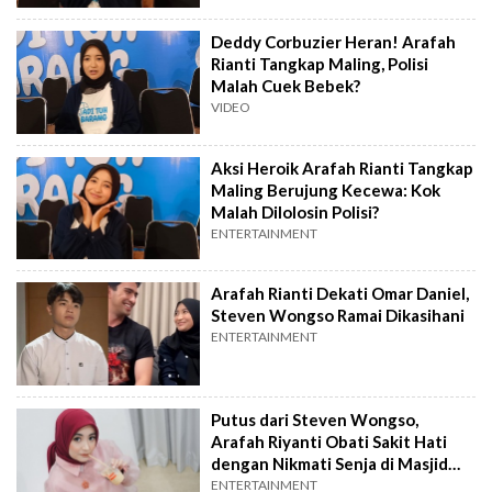
Deddy Corbuzier Heran! Arafah
Rianti Tangkap Maling, Polisi
Malah Cuek Bebek?
VIDEO
Aksi Heroik Arafah Rianti Tangkap
Maling Berujung Kecewa: Kok
Malah Dilolosin Polisi?
ENTERTAINMENT
Arafah Rianti Dekati Omar Daniel,
Steven Wongso Ramai Dikasihani
ENTERTAINMENT
Putus dari Steven Wongso,
Arafah Riyanti Obati Sakit Hati
dengan Nikmati Senja di Masjid
Quba
ENTERTAINMENT