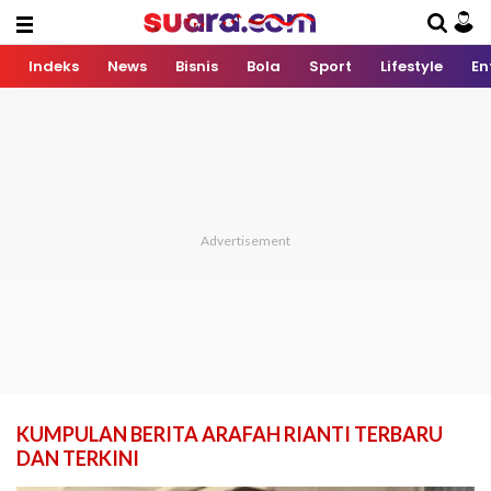
Indeks
News
Bisnis
Bola
Sport
Lifestyle
En
KUMPULAN BERITA ARAFAH RIANTI TERBARU
DAN TERKINI