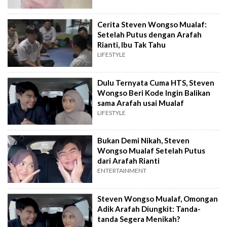
Cerita Steven Wongso Mualaf:
Setelah Putus dengan Arafah
Rianti, Ibu Tak Tahu
LIFESTYLE
Dulu Ternyata Cuma HTS, Steven
Wongso Beri Kode Ingin Balikan
sama Arafah usai Mualaf
LIFESTYLE
Bukan Demi Nikah, Steven
Wongso Mualaf Setelah Putus
dari Arafah Rianti
ENTERTAINMENT
Steven Wongso Mualaf, Omongan
Adik Arafah Diungkit: Tanda-
tanda Segera Menikah?