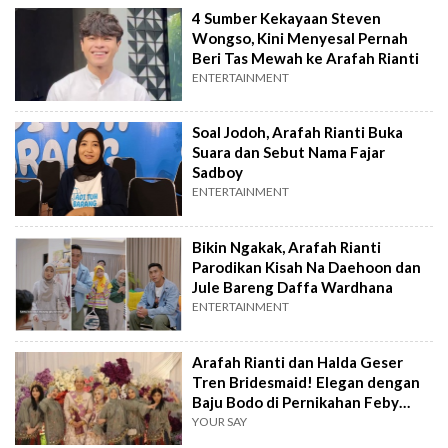
4 Sumber Kekayaan Steven
Wongso, Kini Menyesal Pernah
Beri Tas Mewah ke Arafah Rianti
ENTERTAINMENT
Soal Jodoh, Arafah Rianti Buka
Suara dan Sebut Nama Fajar
Sadboy
ENTERTAINMENT
Bikin Ngakak, Arafah Rianti
Parodikan Kisah Na Daehoon dan
Jule Bareng Daffa Wardhana
ENTERTAINMENT
Arafah Rianti dan Halda Geser
Tren Bridesmaid! Elegan dengan
Baju Bodo di Pernikahan Feby
Putri
YOUR SAY