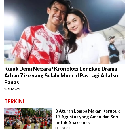
Rujuk Demi Negara? Kronologi Lengkap Drama
Arhan Zize yang Selalu Muncul Pas Lagi Ada Isu
Panas
YOUR SAY
TERKINI
8 Aturan Lomba Makan Kerupuk
17 Agustus yang Aman dan Seru
untuk Anak-anak
LIFESTYLE