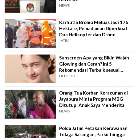
NEWS
Karhutla Bromo Meluas Jadi 176
Hektare, Pemadaman Diperkuat
Dua Helikopter dan Drone
JATIM
Sunscreen Apa yang Bikin Wajah
Glowing dan Cerah? Ini 5
Rekomendasi Terbaik sesuai
Review
LIFESTYLE
Orang Tua Korban Keracunan di
Jayapura Minta Program MBG
Ditutup: Anak Saya Menderita
NEWS
Polda Jatim Petakan Kerawanan
Telaga Sarangan, Parkir hingga