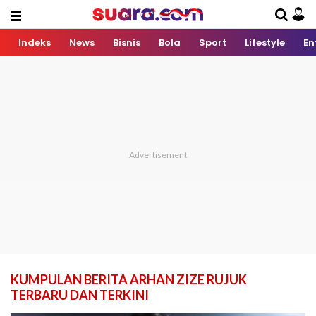
Indeks
News
Bisnis
Bola
Sport
Lifestyle
En
KUMPULAN BERITA ARHAN ZIZE RUJUK
TERBARU DAN TERKINI