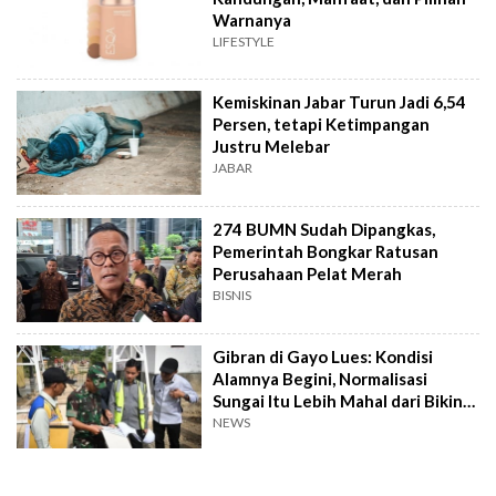
Warnanya
LIFESTYLE
Kemiskinan Jabar Turun Jadi 6,54
Persen, tetapi Ketimpangan
Justru Melebar
JABAR
274 BUMN Sudah Dipangkas,
Pemerintah Bongkar Ratusan
Perusahaan Pelat Merah
BISNIS
Gibran di Gayo Lues: Kondisi
Alamnya Begini, Normalisasi
Sungai Itu Lebih Mahal dari Bikin
Jembatan
NEWS