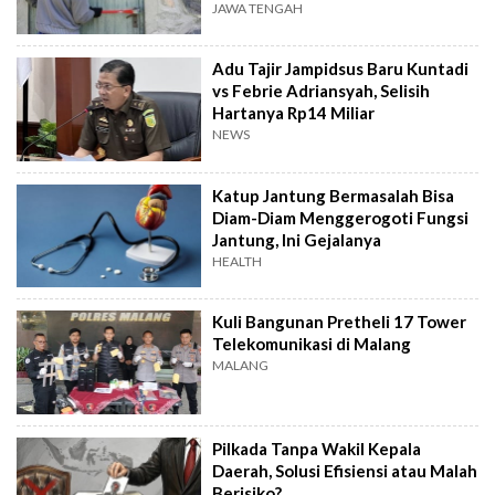
JAWA TENGAH
Adu Tajir Jampidsus Baru Kuntadi
vs Febrie Adriansyah, Selisih
Hartanya Rp14 Miliar
NEWS
Katup Jantung Bermasalah Bisa
Diam-Diam Menggerogoti Fungsi
Jantung, Ini Gejalanya
HEALTH
Kuli Bangunan Pretheli 17 Tower
Telekomunikasi di Malang
MALANG
Pilkada Tanpa Wakil Kepala
Daerah, Solusi Efisiensi atau Malah
Berisiko?