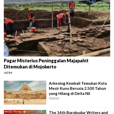
Pagar Misterius Peninggalan Majapahit
Ditemukan di Mojokerto
JATIM
Arkeolog Kembali Temukan Kota
Mesir Kuno Berusia 2.500 Tahun
yang Hilang di Delta Nil
TEKNO
The 14th Borobudur Writers and