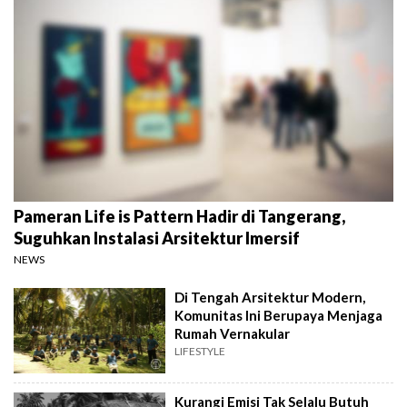
Pameran Life is Pattern Hadir di Tangerang,
Suguhkan Instalasi Arsitektur Imersif
NEWS
Di Tengah Arsitektur Modern,
Komunitas Ini Berupaya Menjaga
Rumah Vernakular
LIFESTYLE
Kurangi Emisi Tak Selalu Butuh