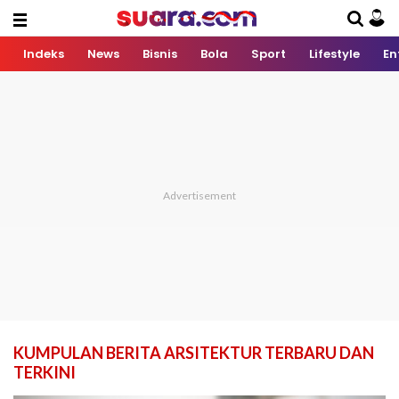
Indeks
News
Bisnis
Bola
Sport
Lifestyle
En
KUMPULAN BERITA ARSITEKTUR TERBARU DAN
TERKINI