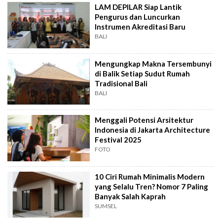
LAM DEPILAR Siap Lantik
Pengurus dan Luncurkan
Instrumen Akreditasi Baru
BALI
Mengungkap Makna Tersembunyi
di Balik Setiap Sudut Rumah
Tradisional Bali
BALI
Menggali Potensi Arsitektur
Indonesia di Jakarta Architecture
Festival 2025
FOTO
10 Ciri Rumah Minimalis Modern
yang Selalu Tren? Nomor 7 Paling
Banyak Salah Kaprah
SUMSEL