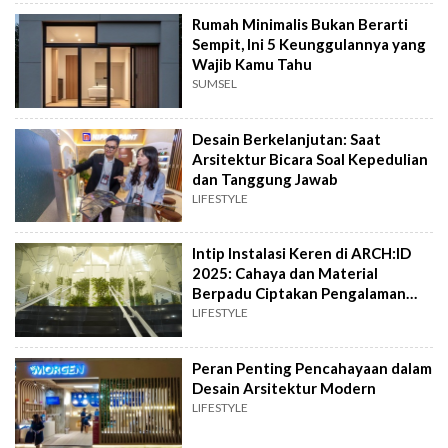
Rumah Minimalis Bukan Berarti
Sempit, Ini 5 Keunggulannya yang
Wajib Kamu Tahu
SUMSEL
Desain Berkelanjutan: Saat
Arsitektur Bicara Soal Kepedulian
dan Tanggung Jawab
LIFESTYLE
Intip Instalasi Keren di ARCH:ID
2025: Cahaya dan Material
Berpadu Ciptakan Pengalaman
Imersif
LIFESTYLE
Peran Penting Pencahayaan dalam
Desain Arsitektur Modern
LIFESTYLE