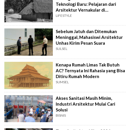
Teknologi Baru: Pelajaran dari
Arsitektur Vernakular di
Indonesia
LIFESTYLE
Sebelum Jatuh dan Ditemukan
Meninggal, Mahasiswi Arsitektur
Unhas Kirim Pesan Suara
SULSEL
Kenapa Rumah Limas Tak Butuh
AC? Ternyata Ini Rahasia yang Bisa
Ditiru Rumah Modern
SUMSEL
Akses Sanitasi Masih Minim,
Industri Arsitektur Mulai Cari
Solusi
BISNIS