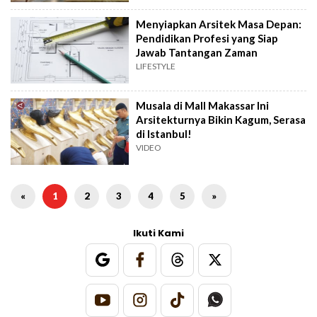
Menyiapkan Arsitek Masa Depan:
Pendidikan Profesi yang Siap
Jawab Tantangan Zaman
LIFESTYLE
Musala di Mall Makassar Ini
Arsitekturnya Bikin Kagum, Serasa
di Istanbul!
VIDEO
«
1
2
3
4
5
»
Ikuti Kami