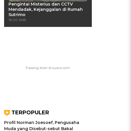
Pengintai Misterius dan CCTV
Mendadak, Kejanggalan di Rumah
Sutrimo
16:00 WIB
TERPOPULER
Profil Norman Joesoef, Pengusaha
Muda yang Disebut-sebut Bakal