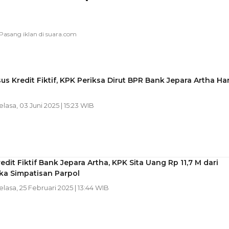
us Kredit Fiktif, KPK Periksa Dirut BPR Bank Jepara Artha Har
Selasa, 03 Juni 2025 | 15:23 WIB
edit Fiktif Bank Jepara Artha, KPK Sita Uang Rp 11,7 M dari
ka Simpatisan Parpol
Selasa, 25 Februari 2025 | 13:44 WIB