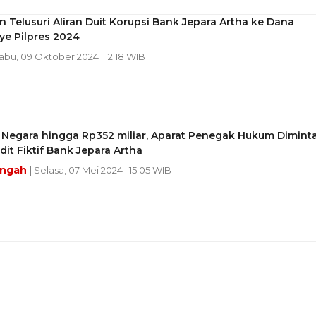
 Telusuri Aliran Duit Korupsi Bank Jepara Artha ke Dana
e Pilpres 2024
Rabu, 09 Oktober 2024 | 12:18 WIB
 Negara hingga Rp352 miliar, Aparat Penegak Hukum Dimint
dit Fiktif Bank Jepara Artha
engah
| Selasa, 07 Mei 2024 | 15:05 WIB