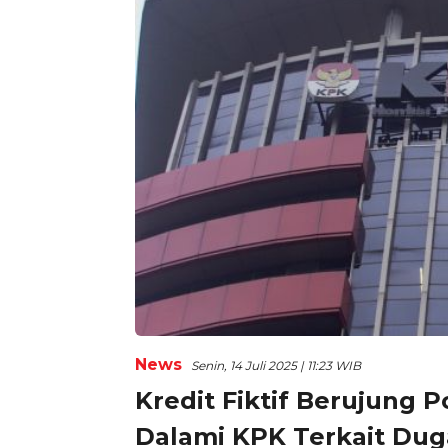
News
Senin, 14 Juli 2025 | 11:23 WIB
Kredit Fiktif Berujung P
Dalami KPK Terkait Dug