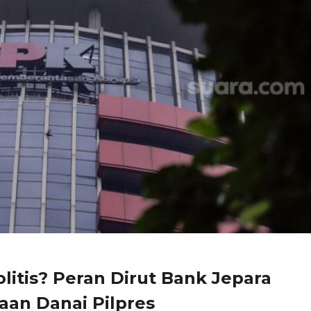
olitis? Peran Dirut Bank Jepara
aan Danai Pilpres