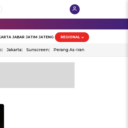
KARTA
JABAR
JATIM
JATENG
REGIONAL
o
Jakarta
Sunscreen
Perang As-Iran