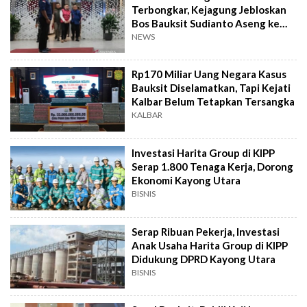
Terbongkar, Kejagung Jebloskan
Bos Bauksit Sudianto Aseng ke
Penjara
NEWS
Rp170 Miliar Uang Negara Kasus
Bauksit Diselamatkan, Tapi Kejati
Kalbar Belum Tetapkan Tersangka
KALBAR
Investasi Harita Group di KIPP
Serap 1.800 Tenaga Kerja, Dorong
Ekonomi Kayong Utara
BISNIS
Serap Ribuan Pekerja, Investasi
Anak Usaha Harita Group di KIPP
Didukung DPRD Kayong Utara
BISNIS