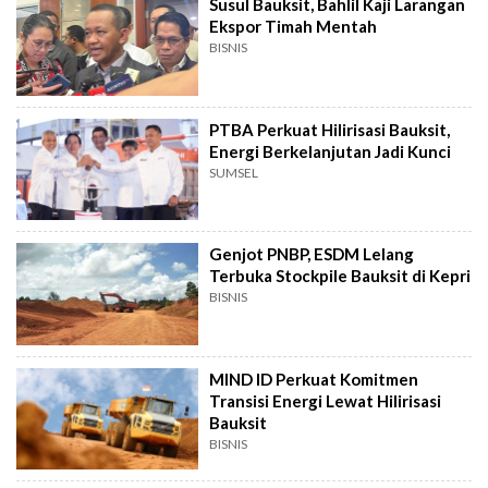
Susul Bauksit, Bahlil Kaji Larangan
Ekspor Timah Mentah
BISNIS
PTBA Perkuat Hilirisasi Bauksit,
Energi Berkelanjutan Jadi Kunci
SUMSEL
Genjot PNBP, ESDM Lelang
Terbuka Stockpile Bauksit di Kepri
BISNIS
MIND ID Perkuat Komitmen
Transisi Energi Lewat Hilirisasi
Bauksit
BISNIS