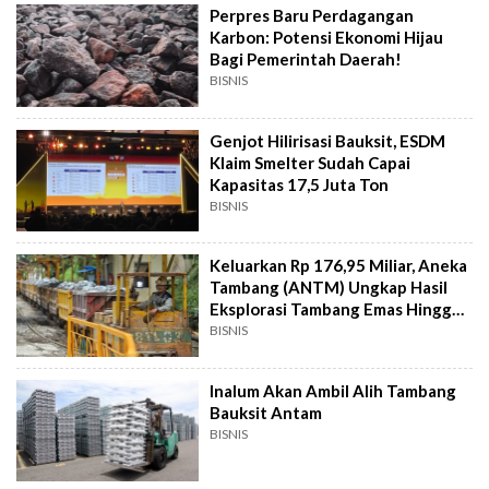
Perpres Baru Perdagangan
Karbon: Potensi Ekonomi Hijau
Bagi Pemerintah Daerah!
BISNIS
Genjot Hilirisasi Bauksit, ESDM
Klaim Smelter Sudah Capai
Kapasitas 17,5 Juta Ton
BISNIS
Keluarkan Rp 176,95 Miliar, Aneka
Tambang (ANTM) Ungkap Hasil
Eksplorasi Tambang Emas Hingga
Bauksit
BISNIS
Inalum Akan Ambil Alih Tambang
Bauksit Antam
BISNIS