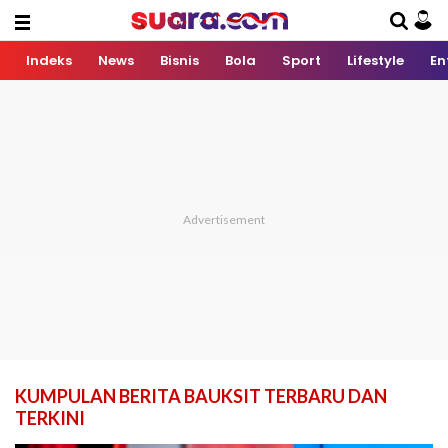
Indeks
News
Bisnis
Bola
Sport
Lifestyle
En
KUMPULAN BERITA BAUKSIT TERBARU DAN
TERKINI