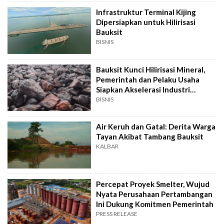
Infrastruktur Terminal Kijing
Dipersiapkan untuk Hilirisasi
Bauksit
BISNIS
Bauksit Kunci Hilirisasi Mineral,
Pemerintah dan Pelaku Usaha
Siapkan Akselerasi Industri
Alumina
BISNIS
Air Keruh dan Gatal: Derita Warga
Tayan Akibat Tambang Bauksit
KALBAR
Percepat Proyek Smelter, Wujud
Nyata Perusahaan Pertambangan
Ini Dukung Komitmen Pemerintah
PRESS RELEASE