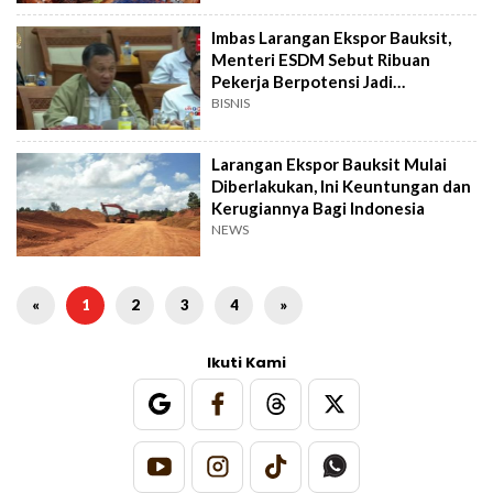
Imbas Larangan Ekspor Bauksit,
Menteri ESDM Sebut Ribuan
Pekerja Berpotensi Jadi
Pengangguran
BISNIS
Larangan Ekspor Bauksit Mulai
Diberlakukan, Ini Keuntungan dan
Kerugiannya Bagi Indonesia
NEWS
«
1
2
3
4
»
Ikuti Kami