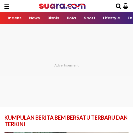
Indeks
News
Bisnis
Bola
Sport
Lifestyle
En
KUMPULAN BERITA BEM BERSATU TERBARU DAN
TERKINI