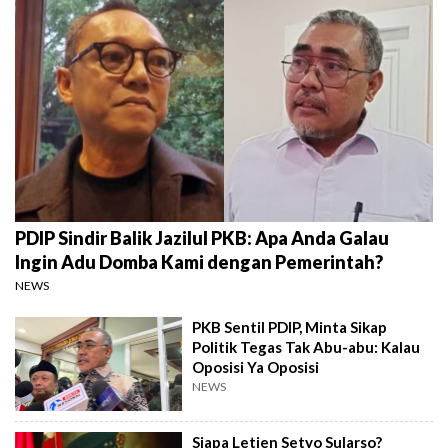
PDIP Sindir Balik Jazilul PKB: Apa Anda Galau
Ingin Adu Domba Kami dengan Pemerintah?
NEWS
PKB Sentil PDIP, Minta Sikap
Politik Tegas Tak Abu-abu: Kalau
Oposisi Ya Oposisi
NEWS
Siapa Letjen Setyo Sularso?