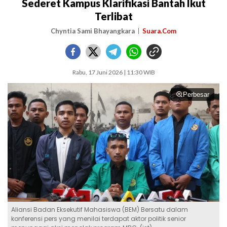
Sederet Kampus Klarifikasi Bantah Ikut
Terlibat
Chyntia Sami Bhayangkara
Suara.Com
Rabu, 17 Juni 2026 | 11:30 WIB
Perbesar
Aliansi Badan Eksekutif Mahasiswa (BEM) Bersatu dalam
konferensi pers yang menilai terdapat aktor politik senior