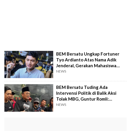
BEM Bersatu Ungkap Fortuner
Tyo Ardianto Atas Nama Adik
Jenderal, Gerakan Mahasiswa
Disusupi?
NEWS
BEM Bersatu Tuding Ada
Intervensi Politik di Balik Aksi
Tolak MBG, Guntur Romli:
Cocokologi
NEWS