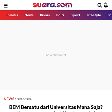
Indeks
News
Bisnis
Bola
Sport
Lifestyle
En
NEWS
/
NASIONAL
BEM Bersatu dari Universitas Mana Saja?