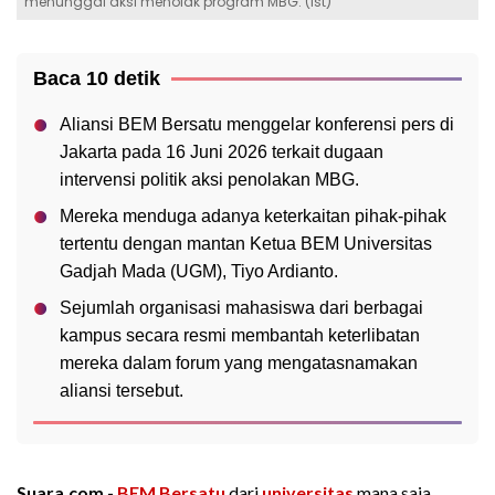
menunggai aksi menolak program MBG. (ist)
Baca 10 detik
Aliansi BEM Bersatu menggelar konferensi pers di
Jakarta pada 16 Juni 2026 terkait dugaan
intervensi politik aksi penolakan MBG.
Mereka menduga adanya keterkaitan pihak-pihak
tertentu dengan mantan Ketua BEM Universitas
Gadjah Mada (UGM), Tiyo Ardianto.
Sejumlah organisasi mahasiswa dari berbagai
kampus secara resmi membantah keterlibatan
mereka dalam forum yang mengatasnamakan
aliansi tersebut.
Suara.com -
BEM Bersatu
dari
universitas
mana saja