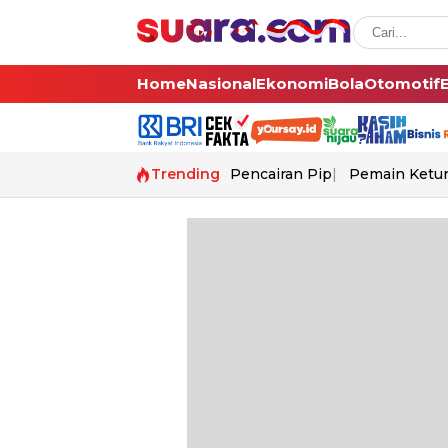
Home
Nasional
Ekonomi
Bola
Otomotif
Trending
Pencairan Pip
Pemain Ketur