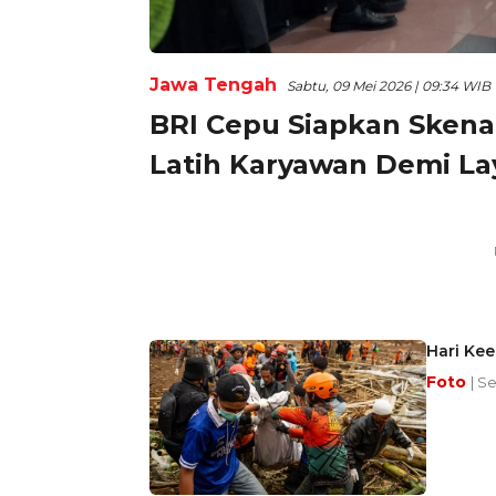
Jawa Tengah
Sabtu, 09 Mei 2026 | 09:34 WIB
BRI Cepu Siapkan Skena
Latih Karyawan Demi La
Hari Ke
Foto
| S