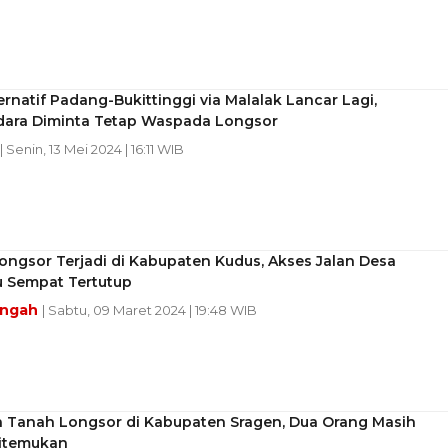
ternatif Padang-Bukittinggi via Malalak Lancar Lagi,
ara Diminta Tetap Waspada Longsor
| Senin, 13 Mei 2024 | 16:11 WIB
ngsor Terjadi di Kabupaten Kudus, Akses Jalan Desa
 Sempat Tertutup
engah
| Sabtu, 09 Maret 2024 | 19:48 WIB
 Tanah Longsor di Kabupaten Sragen, Dua Orang Masih
itemukan