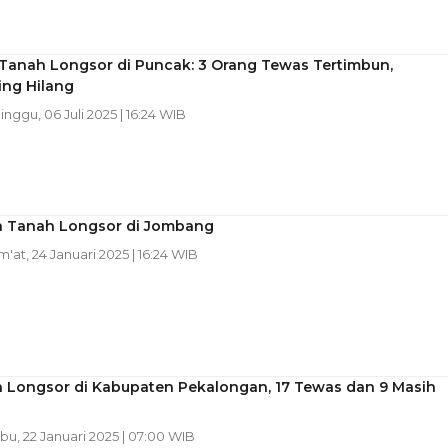
 Tanah Longsor di Puncak: 3 Orang Tewas Tertimbun,
ng Hilang
Minggu, 06 Juli 2025 | 16:24 WIB
 Tanah Longsor di Jombang
um'at, 24 Januari 2025 | 16:24 WIB
 Longsor di Kabupaten Pekalongan, 17 Tewas dan 9 Masih
abu, 22 Januari 2025 | 07:00 WIB