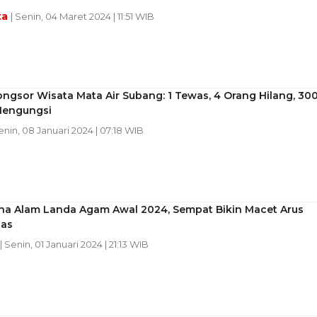
ta
| Senin, 04 Maret 2024 | 11:51 WIB
ongsor Wisata Mata Air Subang: 1 Tewas, 4 Orang Hilang, 30
engungsi
enin, 08 Januari 2024 | 07:18 WIB
na Alam Landa Agam Awal 2024, Sempat Bikin Macet Arus
tas
| Senin, 01 Januari 2024 | 21:13 WIB