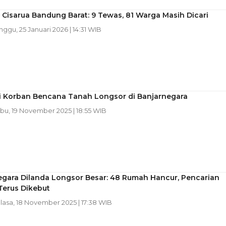
Cisarua Bandung Barat: 9 Tewas, 81 Warga Masih Dicari
inggu, 25 Januari 2026 | 14:31 WIB
i Korban Bencana Tanah Longsor di Banjarnegara
abu, 19 November 2025 | 18:55 WIB
egara Dilanda Longsor Besar: 48 Rumah Hancur, Pencarian
Terus Dikebut
elasa, 18 November 2025 | 17:38 WIB