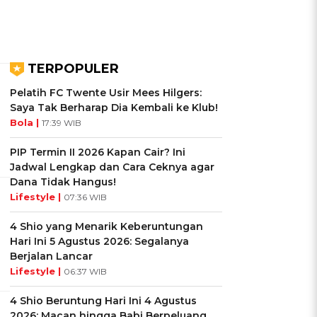
TERPOPULER
Pelatih FC Twente Usir Mees Hilgers:
Saya Tak Berharap Dia Kembali ke Klub!
Bola |
17:39 WIB
PIP Termin II 2026 Kapan Cair? Ini
Jadwal Lengkap dan Cara Ceknya agar
Dana Tidak Hangus!
Lifestyle |
07:36 WIB
4 Shio yang Menarik Keberuntungan
Hari Ini 5 Agustus 2026: Segalanya
Berjalan Lancar
Lifestyle |
06:37 WIB
4 Shio Beruntung Hari Ini 4 Agustus
2026: Macan hingga Babi Berpeluang