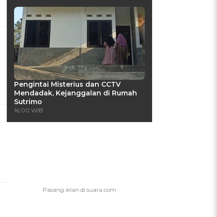
Pengintai Misterius dan CCTV
Mendadak, Kejanggalan di Rumah
Sutrimo
16:00 WIB