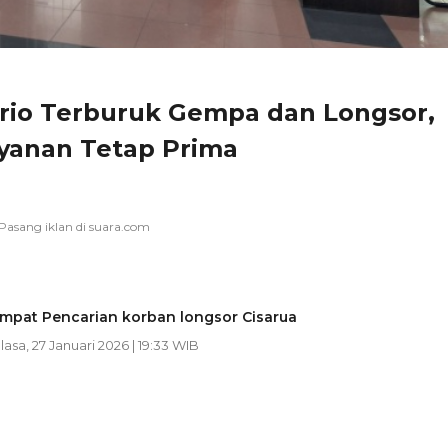
rio Terburuk Gempa dan Longsor,
yanan Tetap Prima
empat Pencarian korban longsor Cisarua
elasa, 27 Januari 2026 | 19:33 WIB