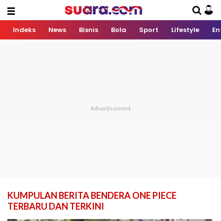
Indeks
News
Bisnis
Bola
Sport
Lifestyle
En
KUMPULAN BERITA BENDERA ONE PIECE
TERBARU DAN TERKINI