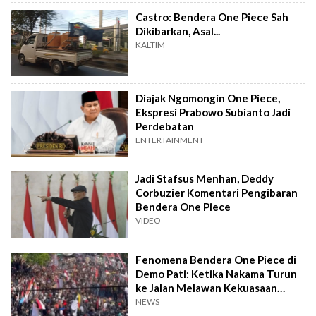
Castro: Bendera One Piece Sah
Dikibarkan, Asal...
KALTIM
Diajak Ngomongin One Piece,
Ekspresi Prabowo Subianto Jadi
Perdebatan
ENTERTAINMENT
Jadi Stafsus Menhan, Deddy
Corbuzier Komentari Pengibaran
Bendera One Piece
VIDEO
Fenomena Bendera One Piece di
Demo Pati: Ketika Nakama Turun
ke Jalan Melawan Kekuasaan
Arogan
NEWS