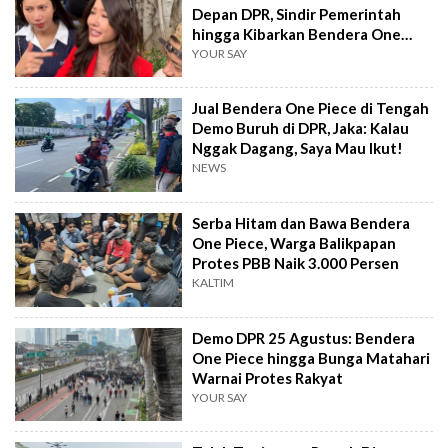
Depan DPR, Sindir Pemerintah
hingga Kibarkan Bendera One
Piece
YOUR SAY
Jual Bendera One Piece di Tengah
Demo Buruh di DPR, Jaka: Kalau
Nggak Dagang, Saya Mau Ikut!
NEWS
Serba Hitam dan Bawa Bendera
One Piece, Warga Balikpapan
Protes PBB Naik 3.000 Persen
KALTIM
Demo DPR 25 Agustus: Bendera
One Piece hingga Bunga Matahari
Warnai Protes Rakyat
YOUR SAY