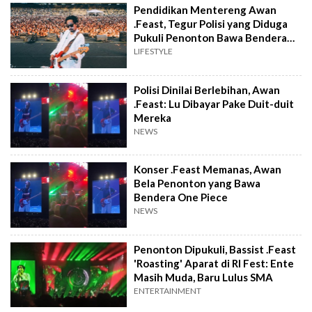
Pendidikan Mentereng Awan
.Feast, Tegur Polisi yang Diduga
Pukuli Penonton Bawa Bendera
One Piece
LIFESTYLE
Polisi Dinilai Berlebihan, Awan
.Feast: Lu Dibayar Pake Duit-duit
Mereka
NEWS
Konser .Feast Memanas, Awan
Bela Penonton yang Bawa
Bendera One Piece
NEWS
Penonton Dipukuli, Bassist .Feast
'Roasting' Aparat di RI Fest: Ente
Masih Muda, Baru Lulus SMA
ENTERTAINMENT