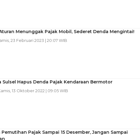
Aturan Menunggak Pajak Mobil, Sederet Denda Mengintai!
Kamis, 23 Februari 2023 | 20:07 WIB
 Sulsel Hapus Denda Pajak Kendaraan Bermotor
Kamis, 13 Oktober 2022 | 09:05 WIB
 Pemutihan Pajak Sampai 15 Desember, Jangan Sampai
an