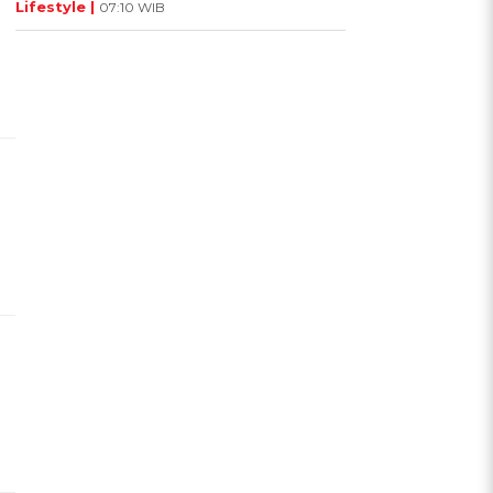
Lifestyle |
07:10 WIB