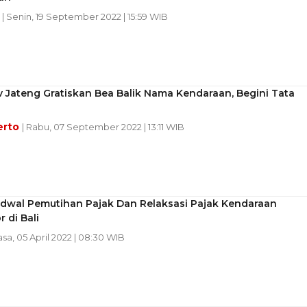
l
| Senin, 19 September 2022 | 15:59 WIB
 Jateng Gratiskan Bea Balik Nama Kendaraan, Begini Tata
erto
| Rabu, 07 September 2022 | 13:11 WIB
adwal Pemutihan Pajak Dan Relaksasi Pajak Kendaraan
 di Bali
asa, 05 April 2022 | 08:30 WIB