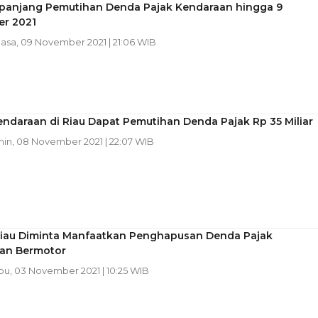
rpanjang Pemutihan Denda Pajak Kendaraan hingga 9
r 2021
lasa, 09 November 2021 | 21:06 WIB
endaraan di Riau Dapat Pemutihan Denda Pajak Rp 35 Miliar
nin, 08 November 2021 | 22:07 WIB
iau Diminta Manfaatkan Penghapusan Denda Pajak
an Bermotor
bu, 03 November 2021 | 10:25 WIB