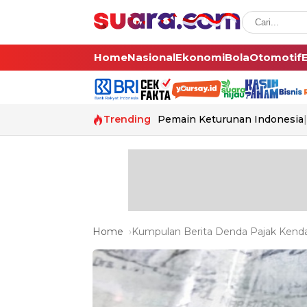
Home
Nasional
Ekonomi
Bola
Otomotif
Trending
Pemain Keturunan Indonesia
Home
Kumpulan Berita Denda Pajak Kendar