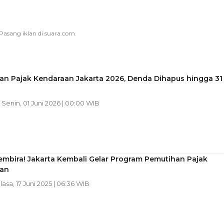
an Pajak Kendaraan Jakarta 2026, Denda Dihapus hingga 31
| Senin, 01 Juni 2026 | 00:00 WIB
embira! Jakarta Kembali Gelar Program Pemutihan Pajak
an
elasa, 17 Juni 2025 | 06:36 WIB