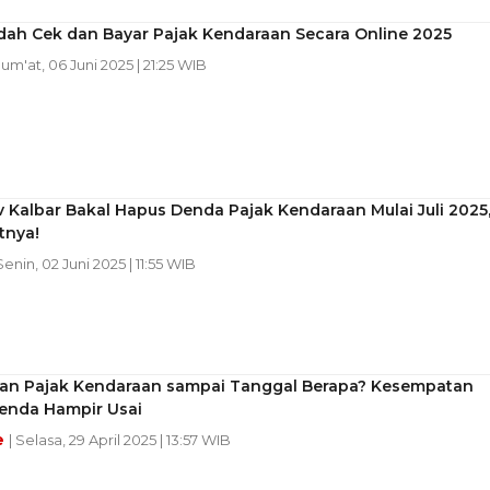
dah Cek dan Bayar Pajak Kendaraan Secara Online 2025
 Jum'at, 06 Juni 2025 | 21:25 WIB
Kalbar Bakal Hapus Denda Pajak Kendaraan Mulai Juli 2025
atnya!
 Senin, 02 Juni 2025 | 11:55 WIB
an Pajak Kendaraan sampai Tanggal Berapa? Kesempatan
enda Hampir Usai
e
| Selasa, 29 April 2025 | 13:57 WIB