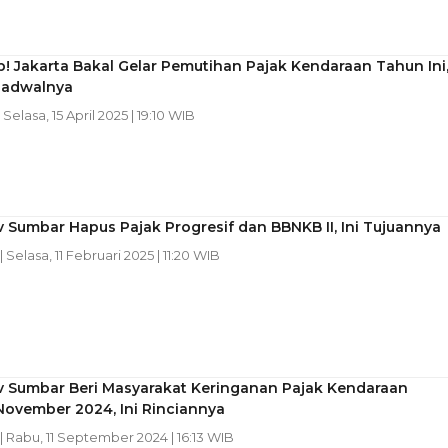
p! Jakarta Bakal Gelar Pemutihan Pajak Kendaraan Tahun Ini
 Jadwalnya
| Selasa, 15 April 2025 | 19:10 WIB
Sumbar Hapus Pajak Progresif dan BBNKB II, Ini Tujuannya
| Selasa, 11 Februari 2025 | 11:20 WIB
 Sumbar Beri Masyarakat Keringanan Pajak Kendaraan
November 2024, Ini Rinciannya
| Rabu, 11 September 2024 | 16:13 WIB