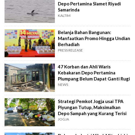
Depo Pertamina Slamet Riyadi
Samarinda
KALTIM
Belanja Bahan Bangunan:
Manfaatkan Promo Hingga Undian
Berhadiah
PRESS RELEASE
47 Korban dan Ahli Waris
Kebakaran Depo Pertamina
Plumpang Belum Dapat Ganti Rugi
NEWS
Strategi Pemkot Jogja usai TPA
Piyungan Tutup, Maksimalkan
Depo Sampah yang Kurang Terisi
JOGJA