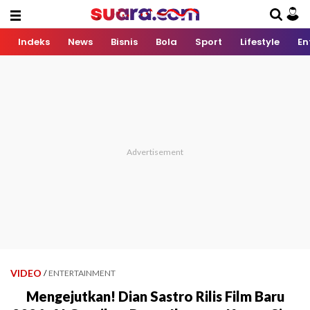
Indeks
News
Bisnis
Bola
Sport
Lifestyle
En
VIDEO
/
ENTERTAINMENT
Mengejutkan! Dian Sastro Rilis Film Baru