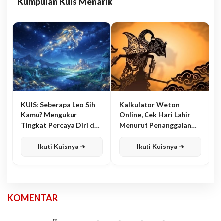
Kumpulan Kuis Menarik
KUIS: Seberapa Leo Sih
Kalkulator Weton
Kamu? Mengukur
Online, Cek Hari Lahir
Tingkat Percaya Diri dan
Menurut Penanggalan
Karisma
Jawa
Ikuti Kuisnya ➔
Ikuti Kuisnya ➔
KOMENTAR