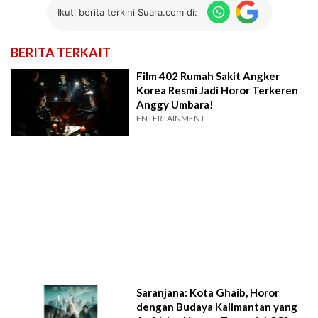
Ikuti berita terkini Suara.com di:
BERITA TERKAIT
Film 402 Rumah Sakit Angker
Korea Resmi Jadi Horor Terkeren
Anggy Umbara!
ENTERTAINMENT
Saranjana: Kota Ghaib, Horor
dengan Budaya Kalimantan yang