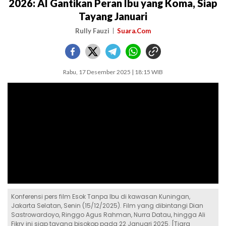
2026: AI Gantikan Peran Ibu yang Koma, Siap
Tayang Januari
Rully Fauzi
Suara.Com
Rabu, 17 Desember 2025 | 18:15 WIB
Konferensi pers film Esok Tanpa Ibu di kawasan Kuningan,
Jakarta Selatan, Senin (15/12/2025). Film yang dibintangi Dian
Sastrowardoyo, Ringgo Agus Rahman, Nurra Datau, hingga Ali
Fikry ini siap tayang bisokop pada 22 Januari 2025. [Tiara