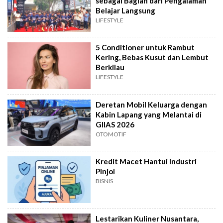
sebagai Bagian dari Pengalaman
Belajar Langsung
LIFESTYLE
5 Conditioner untuk Rambut
Kering, Bebas Kusut dan Lembut
Berkilau
LIFESTYLE
Deretan Mobil Keluarga dengan
Kabin Lapang yang Melantai di
GIIAS 2026
OTOMOTIF
Kredit Macet Hantui Industri
Pinjol
BISNIS
Lestarikan Kuliner Nusantara,