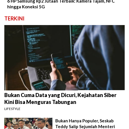
6 HP Samsung Rp2 Jutaan Terbaik: Kamera Tajam, NFC
hingga Koneksi 5G
TERKINI
Bukan Cuma Data yang Dicuri, Kejahatan Siber
Kini Bisa Menguras Tabungan
LIFESTYLE
Bukan Hanya Populer, Seskab
Teddy Salip Sejumlah Menteri