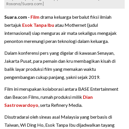
Rosana/Suara.com]
Suara.com -
Film
drama keluarga berbalut fiksi ilmiah
bertajuk
Esok Tanpa Ibu
atau Mothernet (judul
internasional) siap menguras air mata sekaligus mengajak
penonton merenungi peran teknologi dalam keluarga.
Dalam konferensi pers yang digelar di kawasan Senayan,
Jakarta Pusat, para pemain dan kru membagikan kisah di
balik layar produksi film yang memakan waktu
pengembangan cukup panjang, yakni sejak 2019.
Film ini merupakan kolaborasi antara BASE Entertainment
dan Beacon Films, rumah produksi milik
Dian
Sastrowardoyo
, serta Refinery Media.
Disutradarai oleh sineas asal Malaysia yang berbasis di
Taiwan, Wi Ding Ho, Esok Tanpa Ibu dijadwalkan tayang