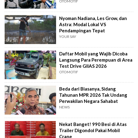
OTOMOTIF
Nyoman Nadiana, Les Grow, dan
Astra: Modal Lokal VS
Pendampingan Tepat
YOUR SAY
Daftar Mobil yang Wajib Dicoba
Langsung Para Perempuan di Area
Test Drive GIIAS 2026
OTOMOTIF
Beda dari Biasanya, Sidang
Tahunan MPR 2026 Tak Undang
Perwakilan Negara Sahabat
NEWS
Nekat Banget! 990 Besi di Atas
Trailer Digondol Pakai Mobil
Crane