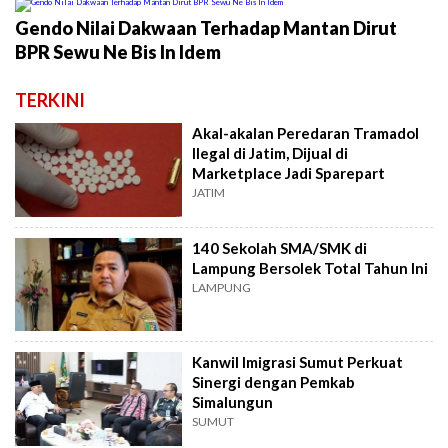
Gendo Nilai Dakwaan Terhadap Mantan Dirut
BPR Sewu Ne Bis In Idem
TERKINI
Akal-akalan Peredaran Tramadol
Ilegal di Jatim, Dijual di
Marketplace Jadi Sparepart
JATIM
140 Sekolah SMA/SMK di
Lampung Bersolek Total Tahun Ini
LAMPUNG
Kanwil Imigrasi Sumut Perkuat
Sinergi dengan Pemkab
Simalungun
SUMUT