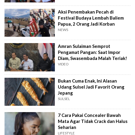
Aksi Penembakan Pecah di
Festival Budaya Lembah Baliem
Papua, 2 Orang Jadi Korban
NEWS
Amran Sulaiman Semprot
Pengamat Pangan: Saat Impor
Diam, Swasembada Malah Teriak!
VIDEO
Bukan Cuma Enak, Ini Alasan
Udang Sulsel Jadi Favorit Orang
Jepang
SULSEL
7 Cara Pakai Concealer Bawah
Mata Agar Tidak Crack dan Halus
Seharian
LIFESTYLE