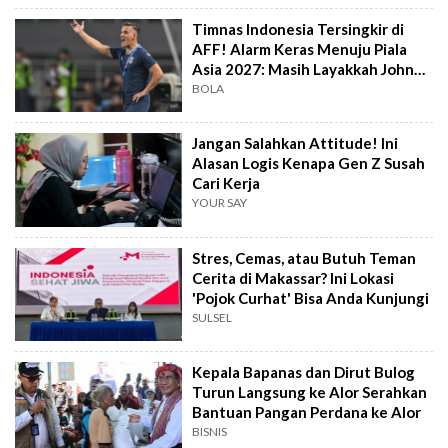
Timnas Indonesia Tersingkir di
AFF! Alarm Keras Menuju Piala
Asia 2027: Masih Layakkah John
Herdman?
BOLA
Jangan Salahkan Attitude! Ini
Alasan Logis Kenapa Gen Z Susah
Cari Kerja
YOUR SAY
Stres, Cemas, atau Butuh Teman
Cerita di Makassar? Ini Lokasi
'Pojok Curhat' Bisa Anda Kunjungi
SULSEL
Kepala Bapanas dan Dirut Bulog
Turun Langsung ke Alor Serahkan
Bantuan Pangan Perdana ke Alor
BISNIS