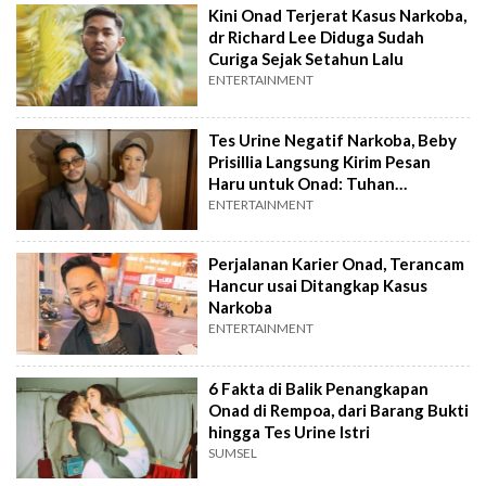
Kini Onad Terjerat Kasus Narkoba,
dr Richard Lee Diduga Sudah
Curiga Sejak Setahun Lalu
ENTERTAINMENT
Tes Urine Negatif Narkoba, Beby
Prisillia Langsung Kirim Pesan
Haru untuk Onad: Tuhan
Bersamamu
ENTERTAINMENT
Perjalanan Karier Onad, Terancam
Hancur usai Ditangkap Kasus
Narkoba
ENTERTAINMENT
6 Fakta di Balik Penangkapan
Onad di Rempoa, dari Barang Bukti
hingga Tes Urine Istri
SUMSEL