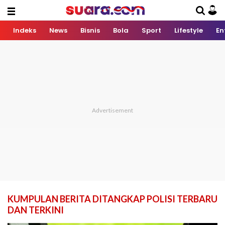
Indeks
News
Bisnis
Bola
Sport
Lifestyle
En
KUMPULAN BERITA DITANGKAP POLISI TERBARU
DAN TERKINI