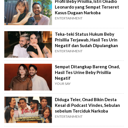
Profil Beby Prisillia, Istri Onadio
Leonardo yang Sempat Terseret
Kasus Dugaan Narkoba
ENTERTAINMENT
Teka-teki Status Hukum Beby
Prisillia Terjawab, Hasil Tes Urin
Negatif dan Sudah Dipulangkan
ENTERTAINMENT
Sempat Ditangkap Bareng Onad,
Hasil Tes Urine Beby Prisillia
Negatif
YOUR SAY
Diduga Teler, Onad Bikin Desta
Kesal di Podcast Vindes, Sebulan
sebelum Terciduk Narkoba
ENTERTAINMENT