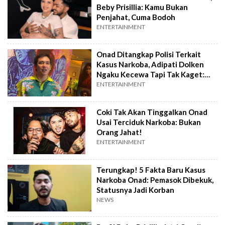
Beby Prisillia: Kamu Bukan
Penjahat, Cuma Bodoh
ENTERTAINMENT
Onad Ditangkap Polisi Terkait
Kasus Narkoba, Adipati Dolken
Ngaku Kecewa Tapi Tak Kaget:
Sudah Biasa
ENTERTAINMENT
Coki Tak Akan Tinggalkan Onad
Usai Terciduk Narkoba: Bukan
Orang Jahat!
ENTERTAINMENT
Terungkap! 5 Fakta Baru Kasus
Narkoba Onad: Pemasok Dibekuk,
Statusnya Jadi Korban
NEWS