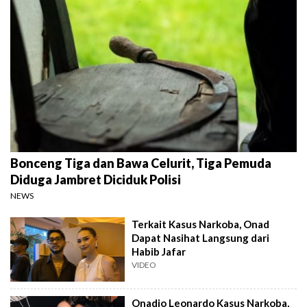
Bonceng Tiga dan Bawa Celurit, Tiga Pemuda
Diduga Jambret Diciduk Polisi
NEWS
Terkait Kasus Narkoba, Onad
Dapat Nasihat Langsung dari
Habib Jafar
VIDEO
Onadio Leonardo Kasus Narkoba,