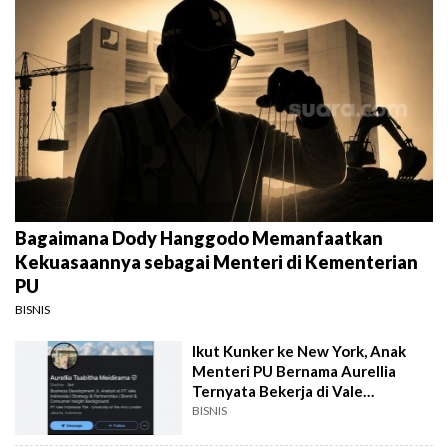
Bagaimana Dody Hanggodo Memanfaatkan
Kekuasaannya sebagai Menteri di Kementerian
PU
BISNIS
Ikut Kunker ke New York, Anak
Menteri PU Bernama Aurellia
Ternyata Bekerja di Vale
Indonesia
BISNIS