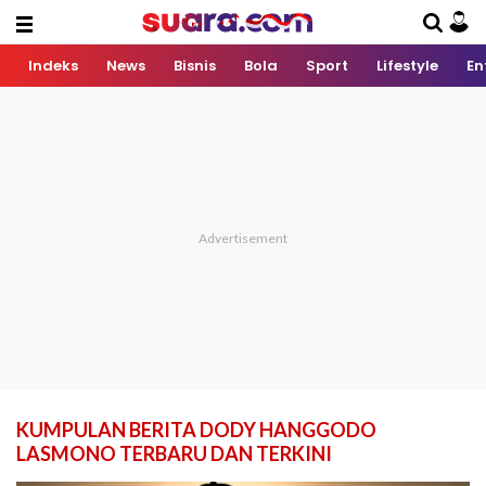
Indeks
News
Bisnis
Bola
Sport
Lifestyle
En
KUMPULAN BERITA DODY HANGGODO
LASMONO TERBARU DAN TERKINI