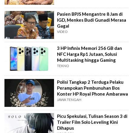
Pasien BPJS Mengantre 8 Jam di
IGD, Menkes Budi Gunadi Merasa
Gagal
VIDEO
3 HP Infinix Memori 256 GB dan
NFC Harga Rp1 Jutaan, Solusi
Multitasking hingga Gaming
TEKNO
Polisi Tangkap 2 Terduga Pelaku
Perampokan Pembunuhan Bos
Konter HP Royal Phone Ambarawa
JAWA TENGAH
Picu Spekulasi, Tulisan Season 3 di
Trailer Film Solo Leveling Kini
Dihapus