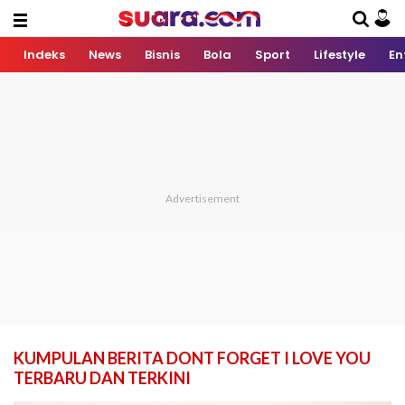
Indeks
News
Bisnis
Bola
Sport
Lifestyle
En
KUMPULAN BERITA DONT FORGET I LOVE YOU
TERBARU DAN TERKINI