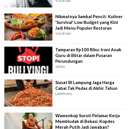
YOUR SAY
Nikmatnya Sambal Pencit: Kuliner
'Survival' Low Budget yang Kini
Jadi Menu Populer Restoran
YOUR SAY
Tamparan Rp100 Ribu: Ironi Anak
Guru di Blitar dalam Pusaran
Perundungan
JATIM
Siasat BI Lampung Jaga Harga
Cabai Tak Pedas di Akhir Tahun
LAMPUNG
Wamenkop Soroti Pelamar Kerja
Membludak di Bekasi, Kopdes
Merah Putih Jadi Jawaban?