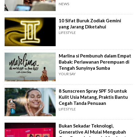
NEWS
10 Sifat Buruk Zodiak Gemini
yang Jarang Diketahui
LIFESTYLE
Marlina si Pembunuh dalam Empat
Babak: Perlawanan Perempuan di
Tengah Sunyinya Sumba
YOUR SAY
8 Sunscreen Spray SPF 50 untuk
Kulit Usia Matang, Praktis Bantu
Cegah Tanda Penuaan
LIFESTYLE
Bukan Sekadar Teknologi,
Generative AI Mulai Mengubah