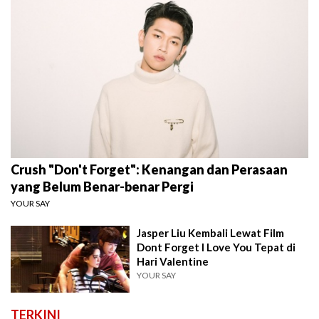
Crush "Don't Forget": Kenangan dan Perasaan
yang Belum Benar-benar Pergi
YOUR SAY
Jasper Liu Kembali Lewat Film
Dont Forget I Love You Tepat di
Hari Valentine
YOUR SAY
TERKINI