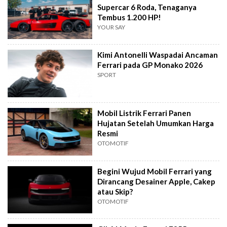
Supercar 6 Roda, Tenaganya
Tembus 1.200 HP!
YOUR SAY
Kimi Antonelli Waspadai Ancaman
Ferrari pada GP Monako 2026
SPORT
Mobil Listrik Ferrari Panen
Hujatan Setelah Umumkan Harga
Resmi
OTOMOTIF
Begini Wujud Mobil Ferrari yang
Dirancang Desainer Apple, Cakep
atau Skip?
OTOMOTIF