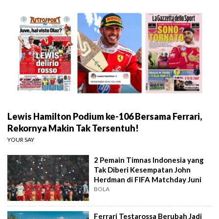
Lewis Hamilton Podium ke-106 Bersama Ferrari,
Rekornya Makin Tak Tersentuh!
YOUR SAY
2 Pemain Timnas Indonesia yang
Tak Diberi Kesempatan John
Herdman di FIFA Matchday Juni
BOLA
Ferrari Testarossa Berubah Jadi