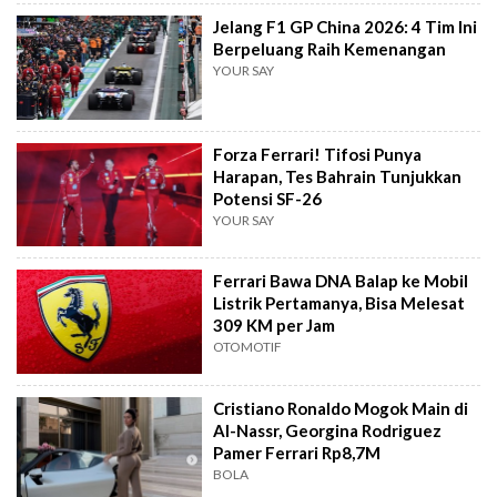
Jelang F1 GP China 2026: 4 Tim Ini
Berpeluang Raih Kemenangan
YOUR SAY
Forza Ferrari! Tifosi Punya
Harapan, Tes Bahrain Tunjukkan
Potensi SF-26
YOUR SAY
Ferrari Bawa DNA Balap ke Mobil
Listrik Pertamanya, Bisa Melesat
309 KM per Jam
OTOMOTIF
Cristiano Ronaldo Mogok Main di
Al-Nassr, Georgina Rodriguez
Pamer Ferrari Rp8,7M
BOLA