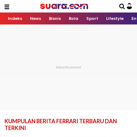
Indeks
News
Bisnis
Bola
Sport
Lifestyle
En
KUMPULAN BERITA FERRARI TERBARU DAN
TERKINI