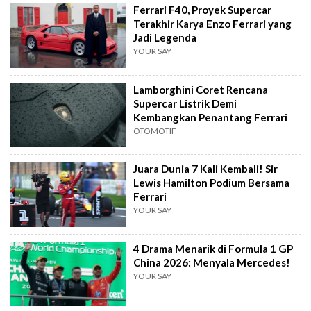
Ferrari F40, Proyek Supercar
Terakhir Karya Enzo Ferrari yang
Jadi Legenda
YOUR SAY
Lamborghini Coret Rencana
Supercar Listrik Demi
Kembangkan Penantang Ferrari
OTOMOTIF
Juara Dunia 7 Kali Kembali! Sir
Lewis Hamilton Podium Bersama
Ferrari
YOUR SAY
4 Drama Menarik di Formula 1 GP
China 2026: Menyala Mercedes!
YOUR SAY