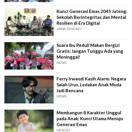
Kunci Generasi Emas 2045 Jateng:
Sekolah Berintegritas dan Mental
Resilien di Era Digital
JAWA TENGAH
Suara Ibu Peduli Makan Bergizi
Gratis: Jangan Tunggu Ada yang
Meninggal!
NEWS
Ferry Irwandi Kasih Alarm: Negara
Salah Urus, Ledakan Anak Muda
Jadi Bencana
NEWS
Membangun 8 Karakter Unggul
pada Anak: Kunci Utama Menuju
Generasi Emas
HEALTH