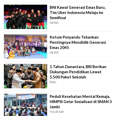
BNI Kawal Generasi Emas Baru,
Tim Uber Indonesia Melaju ke
Semifinal
NEWS
Ketum Posyandu Tekankan
Pentingnya Mendidik Generasi
Emas 2045
NEWS
1 Tahun Danantara, BRI Berikan
Dukungan Pendidikan Lewat
5.500 Paket Sekolah
BALI
Peduli Kesehatan Mental Remaja,
HIMPSI Gelar Sosialisasi di SMAN 3
Jambi
YOUR SAY