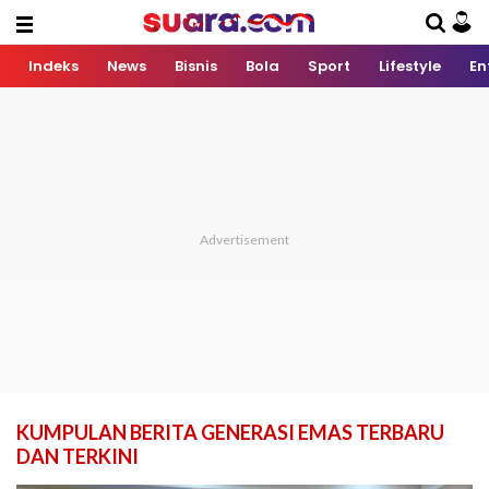
Indeks
News
Bisnis
Bola
Sport
Lifestyle
En
KUMPULAN BERITA GENERASI EMAS TERBARU
DAN TERKINI