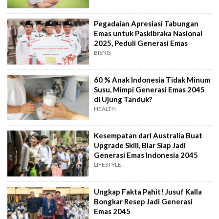
Pegadaian Apresiasi Tabungan
Emas untuk Paskibraka Nasional
2025, Peduli Generasi Emas
BISNIS
60 % Anak Indonesia Tidak Minum
Susu, Mimpi Generasi Emas 2045
di Ujung Tanduk?
HEALTH
Kesempatan dari Australia Buat
Upgrade Skill, Biar Siap Jadi
Generasi Emas Indonesia 2045
LIFESTYLE
Ungkap Fakta Pahit! Jusuf Kalla
Bongkar Resep Jadi Generasi
Emas 2045