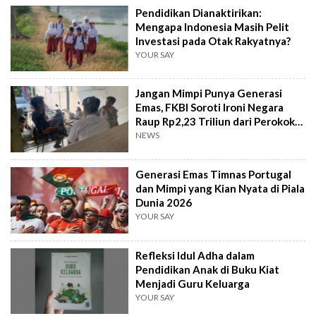
Pendidikan Dianaktirikan:
Mengapa Indonesia Masih Pelit
Investasi pada Otak Rakyatnya?
YOUR SAY
Jangan Mimpi Punya Generasi
Emas, FKBI Soroti Ironi Negara
Raup Rp2,23 Triliun dari Perokok
Anak
NEWS
Generasi Emas Timnas Portugal
dan Mimpi yang Kian Nyata di Piala
Dunia 2026
YOUR SAY
Refleksi Idul Adha dalam
Pendidikan Anak di Buku Kiat
Menjadi Guru Keluarga
YOUR SAY