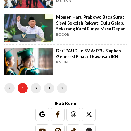
MALANG
Momen Haru Prabowo Baca Surat
Siswi Sekolah Rakyat: Dulu Gelap,
Sekarang Kami Punya Masa Depan
BOGOR
Dari PAUD ke SMA: PPU Siapkan
Generasi Emas di Kawasan IKN
KALTIM
«
1
2
3
»
Ikuti Kami