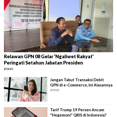
Relawan GPN 08 Gelar 'Ngaliwet Rakyat'
Peringati Setahun Jabatan Presiden
BISNIS
Jangan Takut Transaksi Debit
GPN di e-Commerce, Ini Alasannya
BISNIS
Tarif Trump 19 Persen Ancam
"Hegemoni" QRIS di Indonesia?