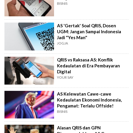
BISNIS
AS 'Gertak' Soal QRIS, Dosen
UGM: Jangan Sampai Indonesia
Jadi "Yes Man"
JOGJA
QRIS vs Raksasa AS: Konflik
Kedaulatan di Era Pembayaran
Digital
YOUR SAY
AS Kelewatan Cawe-cawe
Kedaulatan Ekonomi Indonesia,
Pengamat: Terlalu Offside!
BISNIS
Alasan QRIS dan GPN