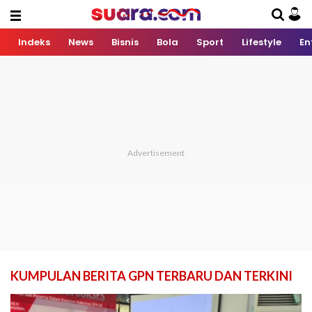
Indeks
News
Bisnis
Bola
Sport
Lifestyle
En
KUMPULAN BERITA GPN TERBARU DAN TERKINI