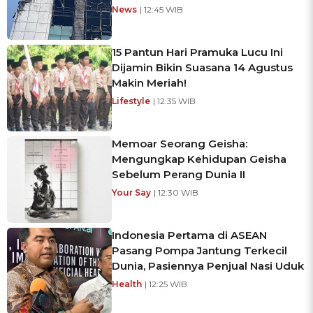
News
| 12:45 WIB
15 Pantun Hari Pramuka Lucu Ini
Dijamin Bikin Suasana 14 Agustus
Makin Meriah!
Lifestyle
| 12:35 WIB
Memoar Seorang Geisha:
Mengungkap Kehidupan Geisha
Sebelum Perang Dunia II
Your Say
| 12:30 WIB
Indonesia Pertama di ASEAN
Pasang Pompa Jantung Terkecil
Dunia, Pasiennya Penjual Nasi Uduk
Health
| 12:25 WIB