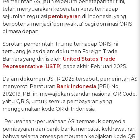
Pemerintah AS, jauh sebelum penetapan tarif ini,
telah menyuarakan keberatan keras terhadap
sejumlah regulasi
pembayaran
di Indonesia, yang
berpotensi menjadi 'bom waktu' bagi dominasi QRIS
di masa depan.
Sorotan pemerintah Trump terhadap QRIS ini
tertuang jelas dalam dokumen Foreign Trade
Barriers yang dirilis oleh
United States Trade
Representative
(
USTR
) pada akhir Februari 2025.
Dalam dokumen USTR 2025 tersebut, pemerintah AS
menyoroti Peraturan
Bank Indonesia
(PBI) No.
21/2019. PBI ini mewajibkan standar nasional QR Code,
yaitu QRIS, untuk semua pembayaran yang
menggunakan kode QR di Indonesia.
"Perusahaan-perusahaan AS, termasuk penyedia
pembayaran dan bank-bank, mencatat kekhawatiran
bahwa selama proses pembuatan kebijakan kode QR