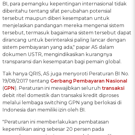
BI, para pemangku kepentingan internasional tidak
diberitahu tentang sifat perubahan potensial
tersebut maupun diberi kesempatan untuk
menjelaskan pandangan mereka mengenai sistem
tersebut, termasuk bagaimana sistem tersebut dapat
dirancang untuk berinteraksi paling lancar dengan
sistem pembayaran yang ada," papar AS dalam
dokumen USTR, mengindikasikan kurangnya
transparansi dan kesempatan bagi pemain global.
Tak hanya QRIS, AS juga menyoroti Peraturan BI No.
19/08/2017 tentang
Gerbang Pembayaran Nasional
(
GPN
). Peraturan ini mewajibkan seluruh
transaksi
debit ritel domestik dan transaksi kredit diproses
melalui lembaga switching GPN yang berlokasi di
Indonesia dan memiliki izin oleh BI.
"Peraturan ini memberlakukan pembatasan
kepemilikan asing sebesar 20 persen pada