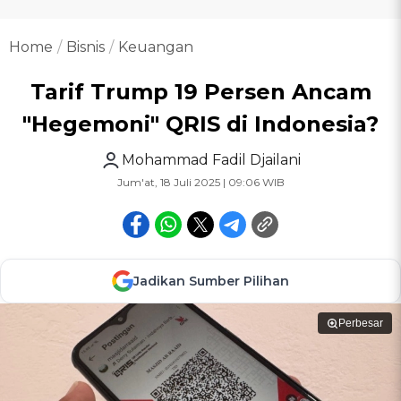
Home
Bisnis
Keuangan
Tarif Trump 19 Persen Ancam
"Hegemoni" QRIS di Indonesia?
Mohammad Fadil Djailani
Jum'at, 18 Juli 2025 | 09:06 WIB
Jadikan Sumber Pilihan
Perbesar