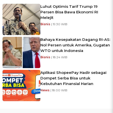
Luhut Optimis Tarif Trump 19
Persen Bisa Bawa Ekonomi RI
Melejit
Bisnis
| 19:30 WIB
Bahaya Kesepakatan Dagang RI-AS:
Nol Persen untuk Amerika, Gugatan
WTO untuk Indonesia
Bisnis
| 18:24 WIB
Aplikasi ShopeePay Hadir sebagai
Dompet Serba Bisa untuk
Kebutuhan Finansial Harian
News
| 18:00 WIB