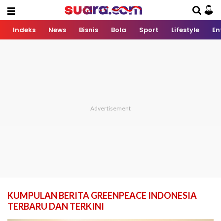
Indeks
News
Bisnis
Bola
Sport
Lifestyle
En
KUMPULAN BERITA GREENPEACE INDONESIA
TERBARU DAN TERKINI