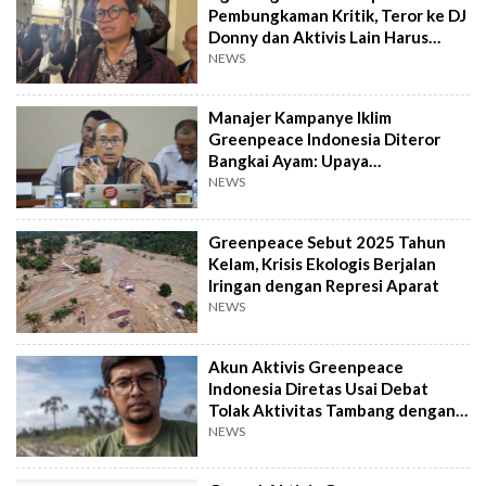
Pembungkaman Kritik, Teror ke DJ
Donny dan Aktivis Lain Harus
Diusut
NEWS
Manajer Kampanye Iklim
Greenpeace Indonesia Diteror
Bangkai Ayam: Upaya
Pembungkaman Kritik
NEWS
Greenpeace Sebut 2025 Tahun
Kelam, Krisis Ekologis Berjalan
Iringan dengan Represi Aparat
NEWS
Akun Aktivis Greenpeace
Indonesia Diretas Usai Debat
Tolak Aktivitas Tambang dengan
Ketua PBNU
NEWS