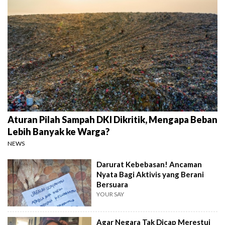
Aturan Pilah Sampah DKI Dikritik, Mengapa Beban
Lebih Banyak ke Warga?
NEWS
Darurat Kebebasan! Ancaman
Nyata Bagi Aktivis yang Berani
Bersuara
YOUR SAY
Agar Negara Tak Dicap Merestui