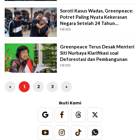
Soroti Kasus Wadas, Greenpeace:
Potret Paling Nyata Kekerasan
Negara Setelah 24 Tahun
Reformasi
NEWS
Greenpeace Terus Desak Menteri
Siti Nurbaya Klarifikasi soal
Deforestasi dan Pembangunan
NEWS
«
1
2
3
»
Ikuti Kami