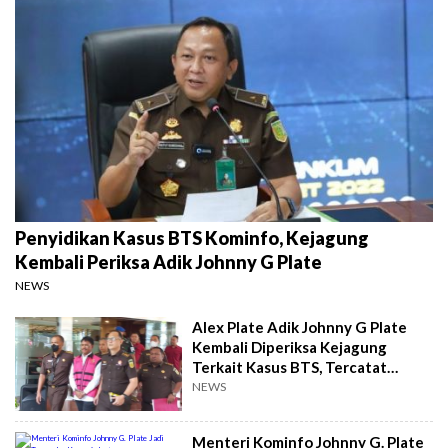
Penyidikan Kasus BTS Kominfo, Kejagung
Kembali Periksa Adik Johnny G Plate
NEWS
Alex Plate Adik Johnny G Plate
Kembali Diperiksa Kejagung
Terkait Kasus BTS, Tercatat
Sudah 3 Kali
NEWS
Menteri Kominfo Johnny G. Plate