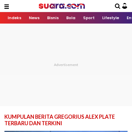
Indeks
News
Bisnis
Bola
Sport
Lifestyle
En
KUMPULAN BERITA GREGORIUS ALEX PLATE
TERBARU DAN TERKINI