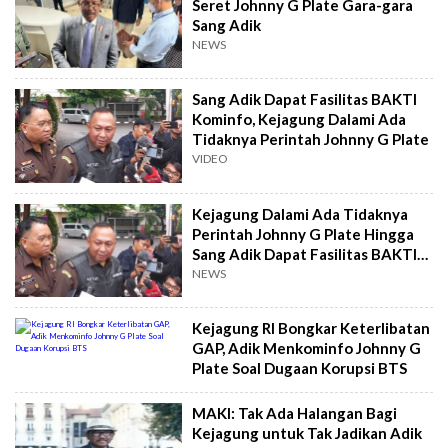
Seret Johnny G Plate Gara-gara
Sang Adik
NEWS
Sang Adik Dapat Fasilitas BAKTI
Kominfo, Kejagung Dalami Ada
Tidaknya Perintah Johnny G Plate
VIDEO
Kejagung Dalami Ada Tidaknya
Perintah Johnny G Plate Hingga
Sang Adik Dapat Fasilitas BAKTI
Kominfo
NEWS
Kejagung RI Bongkar Keterlibatan
GAP, Adik Menkominfo Johnny G
Plate Soal Dugaan Korupsi BTS
MAKI: Tak Ada Halangan Bagi
Kejagung untuk Tak Jadikan Adik