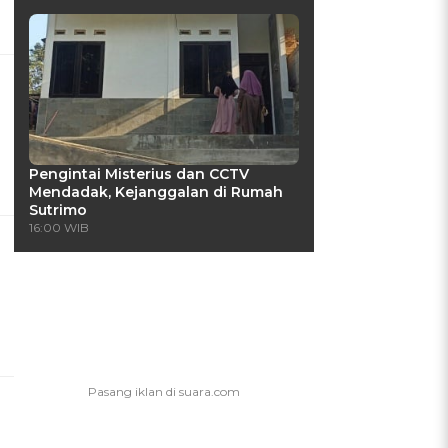
Pengintai Misterius dan CCTV
Mendadak, Kejanggalan di Rumah
Sutrimo
s
16:00 WIB