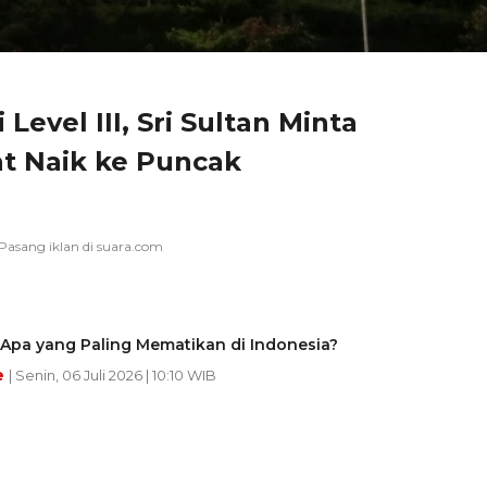
Level III, Sri Sultan Minta
t Naik ke Puncak
Apa yang Paling Mematikan di Indonesia?
e
| Senin, 06 Juli 2026 | 10:10 WIB