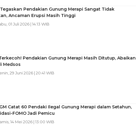
Tegaskan Pendakian Gunung Merapi Sangat Tidak
kan, Ancaman Erupsi Masih Tinggi
abu, 01 Juli 2026 | 14:13 WIB
Terkecoh! Pendakian Gunung Merapi Masih Ditutup, Abaikan
di Medsos
Senin, 29 Juni 2026 | 20:41 WIB
GM Catat 60 Pendaki Ilegal Gunung Merapi dalam Setahun,
lidasi-FOMO Jadi Pemicu
Kamis, 14 Mei 2026 | 13:00 WIB