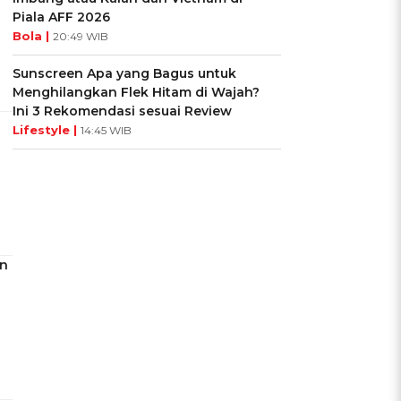
Piala AFF 2026
Bola |
20:49 WIB
Sunscreen Apa yang Bagus untuk
Menghilangkan Flek Hitam di Wajah?
Ini 3 Rekomendasi sesuai Review
Lifestyle |
14:45 WIB
an