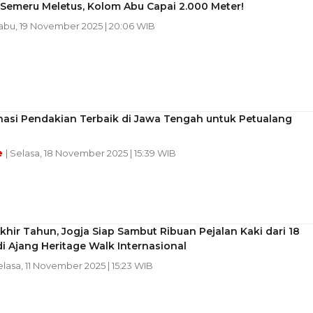
Semeru Meletus, Kolom Abu Capai 2.000 Meter!
Rabu, 19 November 2025 | 20:06 WIB
nasi Pendakian Terbaik di Jawa Tengah untuk Petualang
e
| Selasa, 18 November 2025 | 15:39 WIB
khir Tahun, Jogja Siap Sambut Ribuan Pejalan Kaki dari 18
i Ajang Heritage Walk Internasional
elasa, 11 November 2025 | 15:23 WIB