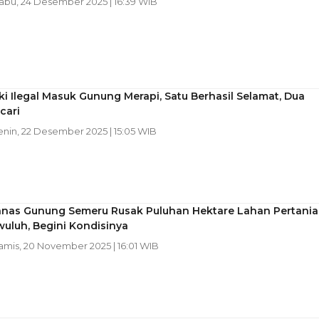
Rabu, 24 Desember 2025 | 16:39 WIB
i Ilegal Masuk Gunung Merapi, Satu Berhasil Selamat, Dua
cari
enin, 22 Desember 2025 | 15:05 WIB
nas Gunung Semeru Rusak Puluhan Hektare Lahan Pertani
uluh, Begini Kondisinya
Kamis, 20 November 2025 | 16:01 WIB