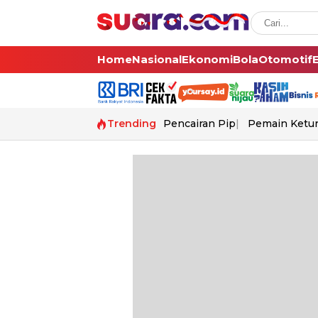
Home
Nasional
Ekonomi
Bola
Otomotif
Trending
Pencairan Pip
Pemain Ketur