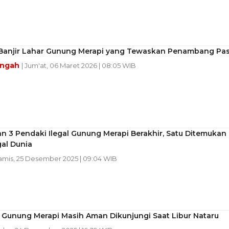
 Banjir Lahar Gunung Merapi yang Tewaskan Penambang Pas
engah
| Jum'at, 06 Maret 2026 | 08:05 WIB
n 3 Pendaki Ilegal Gunung Merapi Berakhir, Satu Ditemukan
al Dunia
Kamis, 25 Desember 2025 | 09:04 WIB
 Gunung Merapi Masih Aman Dikunjungi Saat Libur Nataru