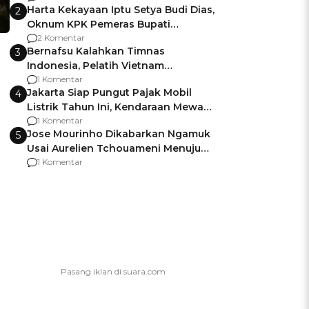
Harta Kekayaan Iptu Setya Budi Dias,
2
Oknum KPK Pemeras Bupati
Pemalang
2 Komentar
Bernafsu Kalahkan Timnas
3
Indonesia, Pelatih Vietnam
Berencana Pakai Jimat di Pakansari
1 Komentar
Jakarta Siap Pungut Pajak Mobil
4
Listrik Tahun Ini, Kendaraan Mewah
Kena hingga 75% PKB
1 Komentar
Jose Mourinho Dikabarkan Ngamuk
5
Usai Aurelien Tchouameni Menuju
Manchester United
1 Komentar