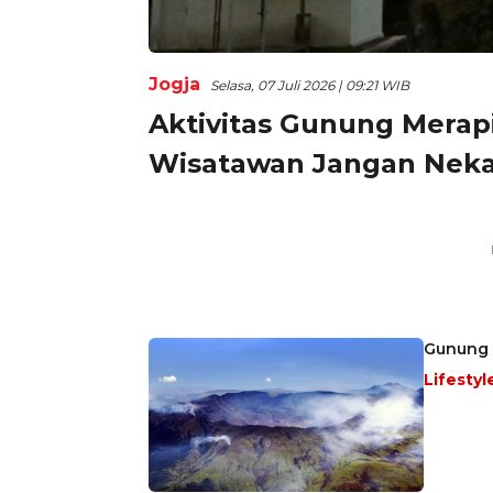
Jogja
Selasa, 07 Juli 2026 | 09:21 WIB
Aktivitas Gunung Merapi 
Wisatawan Jangan Neka
Gunung 
Lifestyl