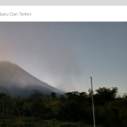
aru Dan Terkini