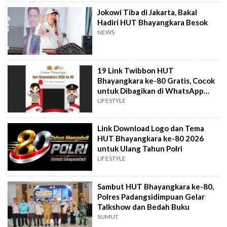
Jokowi Tiba di Jakarta, Bakal
Hadiri HUT Bhayangkara Besok
NEWS
19 Link Twibbon HUT
Bhayangkara ke-80 Gratis, Cocok
untuk Dibagikan di WhatsApp
hingga Media Sosial
LIFESTYLE
Link Download Logo dan Tema
HUT Bhayangkara ke-80 2026
untuk Ulang Tahun Polri
LIFESTYLE
Sambut HUT Bhayangkara ke-80,
Polres Padangsidimpuan Gelar
Talkshow dan Bedah Buku
SUMUT