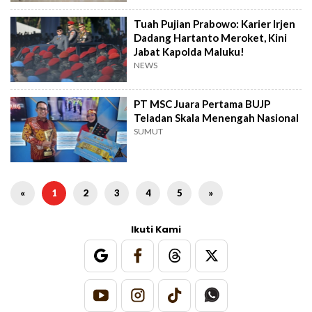
Tuah Pujian Prabowo: Karier Irjen
Dadang Hartanto Meroket, Kini
Jabat Kapolda Maluku!
NEWS
PT MSC Juara Pertama BUJP
Teladan Skala Menengah Nasional
SUMUT
«
1
2
3
4
5
»
Ikuti Kami