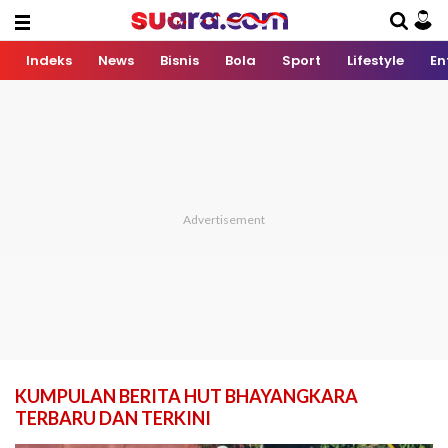
Indeks
News
Bisnis
Bola
Sport
Lifestyle
En
KUMPULAN BERITA HUT BHAYANGKARA
TERBARU DAN TERKINI