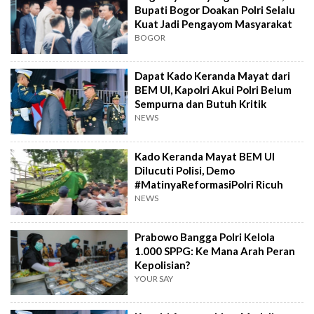
Bupati Bogor Doakan Polri Selalu
Kuat Jadi Pengayom Masyarakat
BOGOR
Dapat Kado Keranda Mayat dari
BEM UI, Kapolri Akui Polri Belum
Sempurna dan Butuh Kritik
NEWS
Kado Keranda Mayat BEM UI
Dilucuti Polisi, Demo
#MatinyaReformasiPolri Ricuh
NEWS
Prabowo Bangga Polri Kelola
1.000 SPPG: Ke Mana Arah Peran
Kepolisian?
YOUR SAY