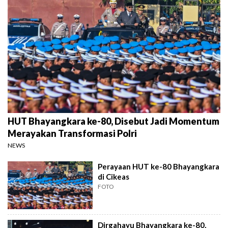
HUT Bhayangkara ke-80, Disebut Jadi Momentum
Merayakan Transformasi Polri
NEWS
Perayaan HUT ke-80 Bhayangkara
di Cikeas
FOTO
Dirgahayu Bhayangkara ke-80,