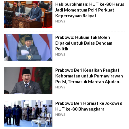
Habiburokhman: HUT ke-80 Harus
Jadi Momentum Polri Perkuat
Kepercayaan Rakyat
NEWS
Prabowo: Hukum Tak Boleh
Dipakai untuk Balas Dendam
Politik
NEWS
Prabowo Beri Kenaikan Pangkat
Kehormatan untuk Purnawirawan
Polisi, Termasuk Mantan Ajudan
Soekarno
NEWS
Prabowo Beri Hormat ke Jokowi di
HUT ke-80 Bhayangkara
NEWS