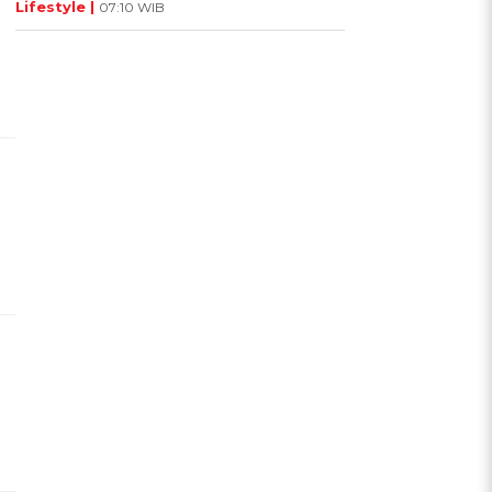
Lifestyle |
07:10 WIB