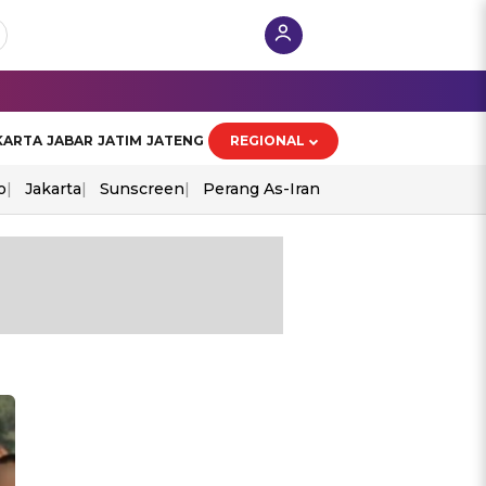
KARTA
JABAR
JATIM
JATENG
REGIONAL
o
Jakarta
Sunscreen
Perang As-Iran