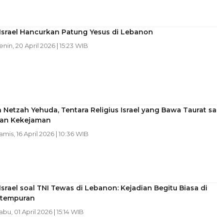
Israel Hancurkan Patung Yesus di Lebanon
Senin, 20 April 2026 | 15:23 WIB
 Netzah Yehuda, Tentara Religius Israel yang Bawa Taurat sa
an Kekejaman
Kamis, 16 April 2026 | 10:36 WIB
Israel soal TNI Tewas di Lebanon: Kejadian Begitu Biasa di
rtempuran
abu, 01 April 2026 | 15:14 WIB