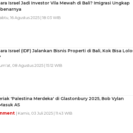
ara Israel Jadi Investor Vila Mewah di Bali? Imigrasi Ungkap
ebenarnya
Sabtu, 16 Agustus 2025 | 18:03 WIB
ara Israel (IDF) Jalankan Bisnis Properti di Bali, Kok Bisa Lolo
?
Jum'at, 08 Agustus 2025 | 15:12 WIB
riak 'Palestina Merdeka' di Glastonbury 2025, Bob Vylan
 Masuk AS
inment
| Kamis, 03 Juli 2025 | 11:43 WIB