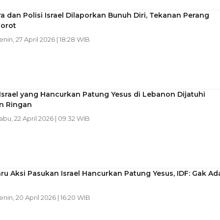
ra dan Polisi Israel Dilaporkan Bunuh Diri, Tekanan Perang
sorot
Senin, 27 April 2026 | 18:28 WIB
Israel yang Hancurkan Patung Yesus di Lebanon Dijatuhi
n Ringan
Rabu, 22 April 2026 | 09:32 WIB
ru Aksi Pasukan Israel Hancurkan Patung Yesus, IDF: Gak Ad
Senin, 20 April 2026 | 16:20 WIB