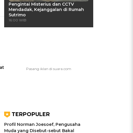
Pengintai Misterius dan CCTV
Mendadak, Kejanggalan di Rumah
Sutrimo
16:00 WIB
at
TERPOPULER
Profil Norman Joesoef, Pengusaha
Muda yang Disebut-sebut Bakal