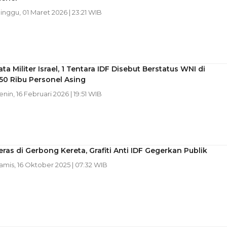
Minggu, 01 Maret 2026 | 23:21 WIB
ta Militer Israel, 1 Tentara IDF Disebut Berstatus WNI di
50 Ribu Personel Asing
Senin, 16 Februari 2026 | 19:51 WIB
ras di Gerbong Kereta, Grafiti Anti IDF Gegerkan Publik
Kamis, 16 Oktober 2025 | 07:32 WIB