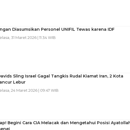
Jangan Diasumsikan Personel UNIFIL Tewas karena IDF
Selasa, 31 Maret 2026 | 11:34 WIB
Davids Sling Israel Gagal Tangkis Rudal Kiamat Iran, 2 Kota
Hancur Lebur
Selasa, 24 Maret 2026 | 09:47 WIB
p! Begini Cara CIA Melacak dan Mengetahui Posisi Ayatolla
menei