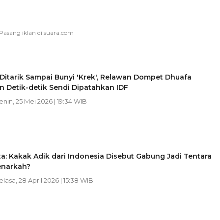
Ditarik Sampai Bunyi 'Krek', Relawan Dompet Dhuafa
n Detik-detik Sendi Dipatahkan IDF
Senin, 25 Mei 2026 | 19:34 WIB
a: Kakak Adik dari Indonesia Disebut Gabung Jadi Tentara
Benarkah?
Selasa, 28 April 2026 | 15:38 WIB