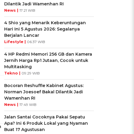
Dilantik Jadi Wamenhan RI
News |
17:21 WIB
4 Shio yang Menarik Keberuntungan
Hari Ini 5 Agustus 2026: Segalanya
Berjalan Lancar
Lifestyle |
06:37 WIB
4 HP Redmi Memori 256 GB dan Kamera
Jernih Harga Rp1 Jutaan, Cocok untuk
Multitasking
Tekno |
09:29 WIB
Bocoran Reshuffle Kabinet Agustus:
Norman Joesoef Bakal Dilantik Jadi
Wamenhan RI
News |
17:49 WIB
Jalan Santai Cocoknya Pakai Sepatu
Apa? Ini 6 Produk Lokal yang Nyaman
h
Buat 17 Agustusan