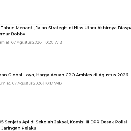
Tahun Menanti, Jalan Strategis di Nias Utara Akhirnya Diasp
ernur Bobby
Jum'at, 07 Agustus 2026 | 10:20 WIB
aan Global Loyo, Harga Acuan CPO Ambles di Agustus 2026
Jum'at, 07 Agustus 2026 | 10:19 WIB
5 Senjata Api di Sekolah Jaksel, Komisi III DPR Desak Polisi
 Jaringan Pelaku