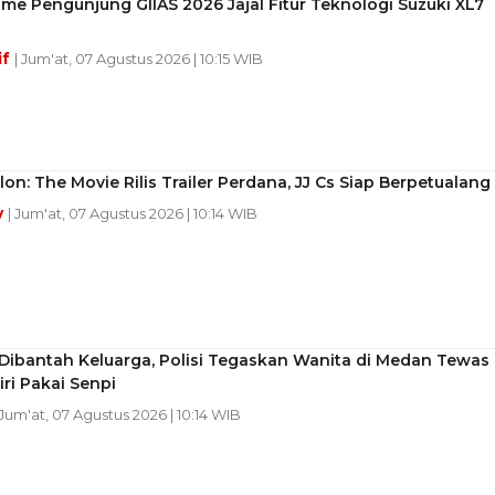
me Pengunjung GIIAS 2026 Jajal Fitur Teknologi Suzuki XL7
if
| Jum'at, 07 Agustus 2026 | 10:15 WIB
n: The Movie Rilis Trailer Perdana, JJ Cs Siap Berpetualang
y
| Jum'at, 07 Agustus 2026 | 10:14 WIB
Dibantah Keluarga, Polisi Tegaskan Wanita di Medan Tewas
ri Pakai Senpi
 Jum'at, 07 Agustus 2026 | 10:14 WIB