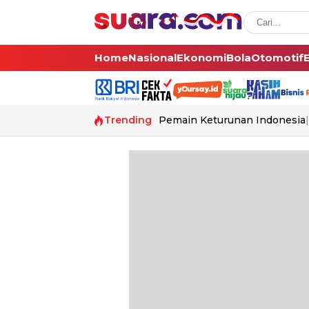
Home
Nasional
Ekonomi
Bola
Otomotif
Trending
Pemain Keturunan Indonesia