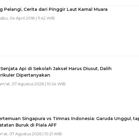
Pelangi, Cerita dari Pinggir Laut Kamal Muara
Rabu, 04 April 2018 | 11:42 WIB
enjata Api di Sekolah Jaksel Harus Diusut, Dalih
rikuler Dipertanyakan
Jum'at, 07 Agustus 2026 | 10:24 WIB
rtemuan Singapura vs Timnas Indonesia: Garuda Unggul, ta
tatan Buruk di Piala AFF
m'at, 07 Agustus 2026 | 10:21 WIB