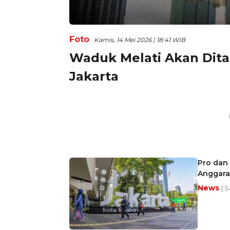
Foto
Kamis, 14 Mei 2026 | 18:41 WIB
Waduk Melati Akan Ditat
Jakarta
Pro dan 
Anggar
News
| 