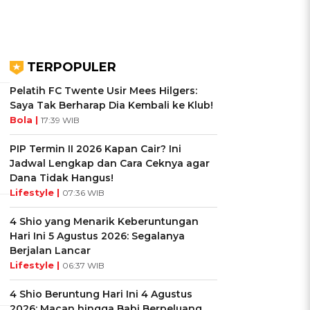
TERPOPULER
Pelatih FC Twente Usir Mees Hilgers:
Saya Tak Berharap Dia Kembali ke Klub!
Bola |
17:39 WIB
PIP Termin II 2026 Kapan Cair? Ini
Jadwal Lengkap dan Cara Ceknya agar
Dana Tidak Hangus!
Lifestyle |
07:36 WIB
4 Shio yang Menarik Keberuntungan
Hari Ini 5 Agustus 2026: Segalanya
Berjalan Lancar
Lifestyle |
06:37 WIB
4 Shio Beruntung Hari Ini 4 Agustus
2026: Macan hingga Babi Berpeluang