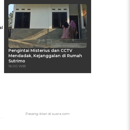
al
Pengintai Misterius dan CCTV
Mendadak, Kejanggalan di Rumah
Sutrimo
16:00 WIB