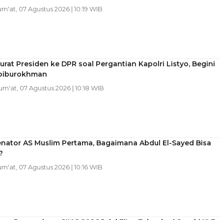
Jum'at, 07 Agustus 2026 | 10:19 WIB
rat Presiden ke DPR soal Pergantian Kapolri Listyo, Begini
biburokhman
Jum'at, 07 Agustus 2026 | 10:18 WIB
enator AS Muslim Pertama, Bagaimana Abdul El-Sayed Bisa
?
Jum'at, 07 Agustus 2026 | 10:16 WIB