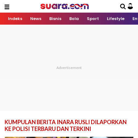
Indeks
News
Bisnis
Bola
Sport
Lifestyle
En
KUMPULAN BERITA INARA RUSLI DILAPORKAN
KE POLISI TERBARU DAN TERKINI