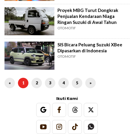
Proyek MBG Turut Dongkrak
Penjualan Kendaraan Niaga
Ringan Suzuki di Awal Tahun
OTOMOTIF
SIS Bicara Peluang Suzuki XBee
Dipasarkan di Indonesia
OTOMOTIF
«
1
2
3
4
5
»
Ikuti Kami