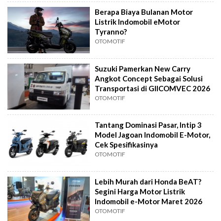
Berapa Biaya Bulanan Motor
Listrik Indomobil eMotor
Tyranno?
OTOMOTIF
Suzuki Pamerkan New Carry
Angkot Concept Sebagai Solusi
Transportasi di GIICOMVEC 2026
OTOMOTIF
Tantang Dominasi Pasar, Intip 3
Model Jagoan Indomobil E-Motor,
Cek Spesifikasinya
OTOMOTIF
Lebih Murah dari Honda BeAT?
Segini Harga Motor Listrik
Indomobil e-Motor Maret 2026
OTOMOTIF