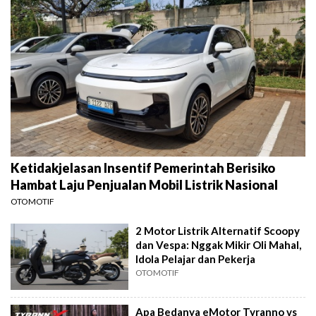
Ketidakjelasan Insentif Pemerintah Berisiko
Hambat Laju Penjualan Mobil Listrik Nasional
OTOMOTIF
2 Motor Listrik Alternatif Scoopy
dan Vespa: Nggak Mikir Oli Mahal,
Idola Pelajar dan Pekerja
OTOMOTIF
Apa Bedanya eMotor Tyranno vs