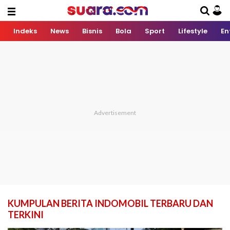
Indeks
News
Bisnis
Bola
Sport
Lifestyle
En
KUMPULAN BERITA INDOMOBIL TERBARU DAN
TERKINI