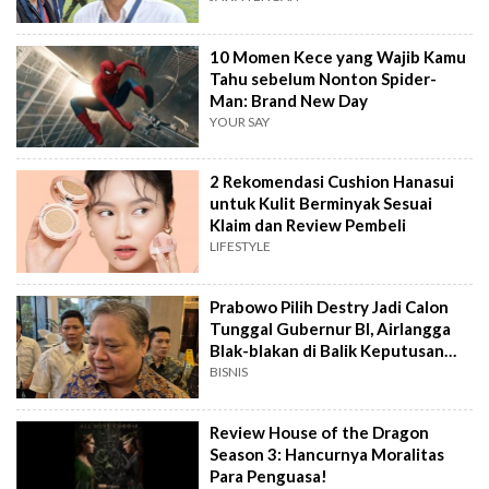
10 Momen Kece yang Wajib Kamu
Tahu sebelum Nonton Spider-
Man: Brand New Day
YOUR SAY
2 Rekomendasi Cushion Hanasui
untuk Kulit Berminyak Sesuai
Klaim dan Review Pembeli
LIFESTYLE
Prabowo Pilih Destry Jadi Calon
Tunggal Gubernur BI, Airlangga
Blak-blakan di Balik Keputusan
Ini?
BISNIS
Review House of the Dragon
Season 3: Hancurnya Moralitas
Para Penguasa!