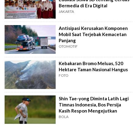
Bermedia di Era Digital
JAKARTA
Antisipasi Kerusakan Komponen
Mobil Saat Terjebak Kemacetan
Panjang
OTOMOTIF
Kebakaran Bromo Meluas, 520
Hektare Taman Nasional Hangus
FOTO
Shin Tae-yong Diminta Latih Lagi
Timnas Indonesia, Bos Persija
Kasih Respon Mengejutkan
BOLA