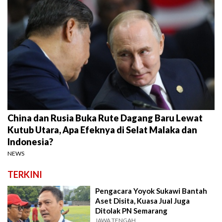
China dan Rusia Buka Rute Dagang Baru Lewat
Kutub Utara, Apa Efeknya di Selat Malaka dan
Indonesia?
NEWS
TERKINI
Pengacara Yoyok Sukawi Bantah
Aset Disita, Kuasa Jual Juga
Ditolak PN Semarang
JAWA TENGAH