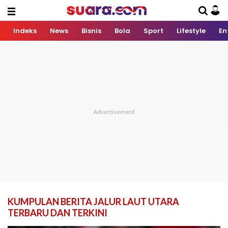
Indeks
News
Bisnis
Bola
Sport
Lifestyle
En
KUMPULAN BERITA JALUR LAUT UTARA
TERBARU DAN TERKINI