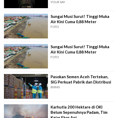
YOUR SAY
Sungai Musi Surut! Tinggi Muka
Air Kini Cuma 0,88 Meter
FOTO
Sungai Musi Surut! Tinggi Muka
Air Kini Cuma 0,88 Meter
FOTO
Pasokan Semen Aceh Tertekan,
SIG Perkuat Pabrik dan Distribusi
BISNIS
Karhutla 200 Hektare di OKI
Belum Sepenuhnya Padam, Tim
Kejar Ekor Api