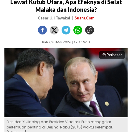
Lewat Kutub Utara, Apa Efeknya di Selat
Malaka dan Indonesia?
Cesar Uji Tawakal
Suara.Com
Rabu, 20 Mei 2026 | 17:15 WIB
Perbesar
Presiden Xi Jinping dan Presiden Vladimir Putin menggelar
pertemuan penting di Beijing, Rabu (20/5) waktu setempat.