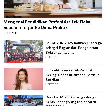
Mengenal Pendidikan Profesi Arsitek, Bekal
Sebelum Terjun ke Dunia Praktik
LIFESTYLE
IPEKA RUN 2026 Jadikan Olahraga
sebagai Bagian dari Pengalaman
Belajar Langsung
LIFESTYLE
5 Conditioner untuk Rambut
Kering, Bebas Kusut dan Lembut
Berkilau
LIFESTYLE
Deretan Mobil Keluarga dengan
Kabin Lapang yang Melantai di