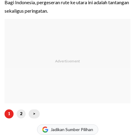
Bagi Indonesia, pergeseran rute ke utara ini adalah tantangan
sekaligus peringatan.
1
2
>
Jadikan Sumber Pilihan