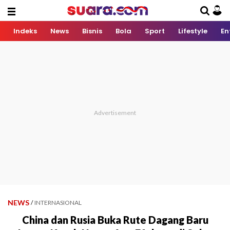
Indeks
News
Bisnis
Bola
Sport
Lifestyle
En
NEWS
/
INTERNASIONAL
China dan Rusia Buka Rute Dagang Baru