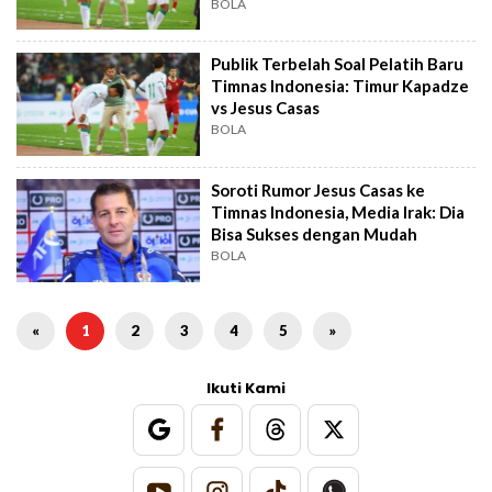
BOLA
Publik Terbelah Soal Pelatih Baru
Timnas Indonesia: Timur Kapadze
vs Jesus Casas
BOLA
Soroti Rumor Jesus Casas ke
Timnas Indonesia, Media Irak: Dia
Bisa Sukses dengan Mudah
BOLA
«
1
2
3
4
5
»
Ikuti Kami