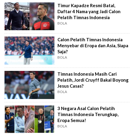
Timur Kapadze Resmi Batal,
Daftar 4 Nama yang Jadi Calon
Pelatih Timnas Indonesia
BOLA
Calon Pelatih Timnas Indonesia
Menyebar di Eropa dan Asia, Siapa
Saja?
BOLA
Timnas Indonesia Masih Cari
Pelatih, Jordi Cruyff Bakal Boyong
Jesus Casas?
BOLA
3 Negara Asal Calon Pelatih
Timnas Indonesia Terungkap,
Eropa Semua!
BOLA