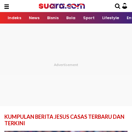
Indeks
News
Bisnis
Bola
Sport
Lifestyle
En
KUMPULAN BERITA JESUS CASAS TERBARU DAN
TERKINI