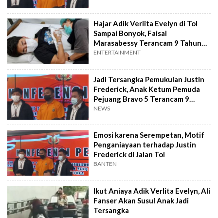
Hajar Adik Verlita Evelyn di Tol
Sampai Bonyok, Faisal
Marasabessy Terancam 9 Tahun
Penjara
ENTERTAINMENT
Jadi Tersangka Pemukulan Justin
Frederick, Anak Ketum Pemuda
Pejuang Bravo 5 Terancam 9
Tahun Penjara
NEWS
Emosi karena Serempetan, Motif
Penganiayaan terhadap Justin
Frederick di Jalan Tol
BANTEN
Ikut Aniaya Adik Verlita Evelyn, Ali
Fanser Akan Susul Anak Jadi
Tersangka