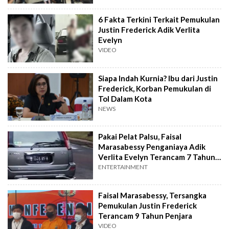
6 Fakta Terkini Terkait Pemukulan
Justin Frederick Adik Verlita
Evelyn
VIDEO
Siapa Indah Kurnia? Ibu dari Justin
Frederick, Korban Pemukulan di
Tol Dalam Kota
NEWS
Pakai Pelat Palsu, Faisal
Marasabessy Penganiaya Adik
Verlita Evelyn Terancam 7 Tahun
Penjara
ENTERTAINMENT
Faisal Marasabessy, Tersangka
Pemukulan Justin Frederick
Terancam 9 Tahun Penjara
VIDEO