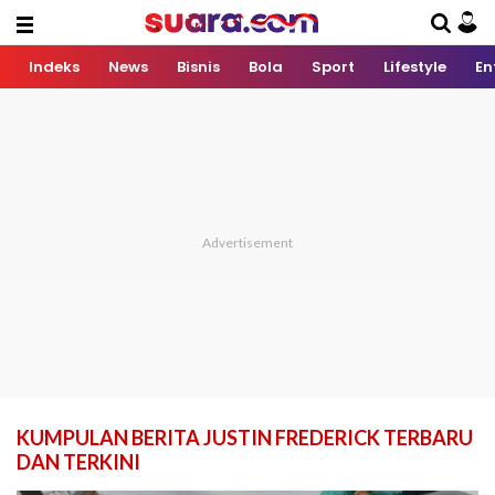
Indeks
News
Bisnis
Bola
Sport
Lifestyle
En
KUMPULAN BERITA JUSTIN FREDERICK TERBARU
DAN TERKINI