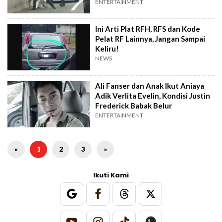
ENTERTAINMENT
Ini Arti Plat RFH, RFS dan Kode
Pelat RF Lainnya, Jangan Sampai
Keliru!
NEWS
Ali Fanser dan Anak Ikut Aniaya
Adik Verlita Evelin, Kondisi Justin
Frederick Babak Belur
ENTERTAINMENT
«
1
2
3
»
Ikuti Kami