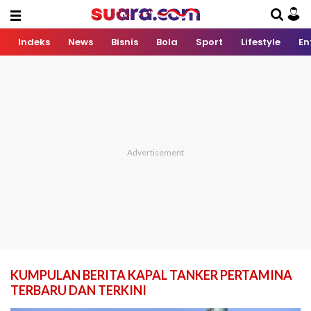
Indeks
News
Bisnis
Bola
Sport
Lifestyle
En
KUMPULAN BERITA KAPAL TANKER PERTAMINA
TERBARU DAN TERKINI