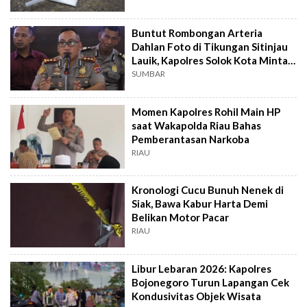
Buntut Rombongan Arteria
Dahlan Foto di Tikungan Sitinjau
Lauik, Kapolres Solok Kota Minta
Maaf
SUMBAR
Momen Kapolres Rohil Main HP
saat Wakapolda Riau Bahas
Pemberantasan Narkoba
RIAU
Kronologi Cucu Bunuh Nenek di
Siak, Bawa Kabur Harta Demi
Belikan Motor Pacar
RIAU
Libur Lebaran 2026: Kapolres
Bojonegoro Turun Lapangan Cek
Kondusivitas Objek Wisata