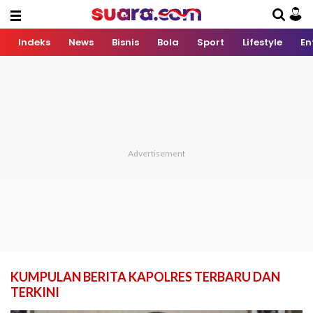
Indeks
News
Bisnis
Bola
Sport
Lifestyle
En
KUMPULAN BERITA KAPOLRES TERBARU DAN
TERKINI