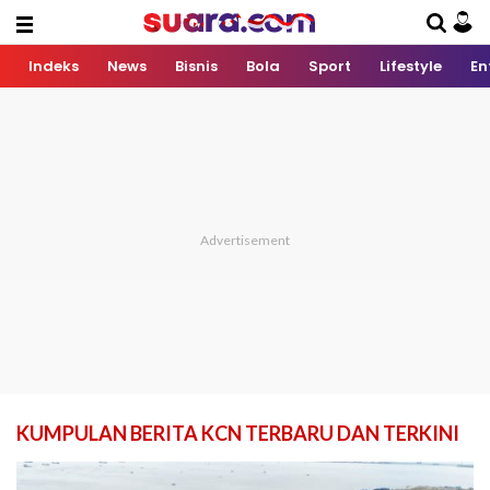
Indeks
News
Bisnis
Bola
Sport
Lifestyle
En
KUMPULAN BERITA KCN TERBARU DAN TERKINI