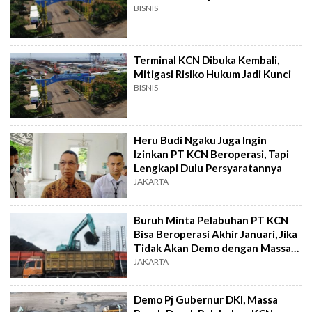
BISNIS
Terminal KCN Dibuka Kembali,
Mitigasi Risiko Hukum Jadi Kunci
BISNIS
Heru Budi Ngaku Juga Ingin
Izinkan PT KCN Beroperasi, Tapi
Lengkapi Dulu Persyaratannya
JAKARTA
Buruh Minta Pelabuhan PT KCN
Bisa Beroperasi Akhir Januari, Jika
Tidak Akan Demo dengan Massa
Lebih Banyak
JAKARTA
Demo Pj Gubernur DKI, Massa