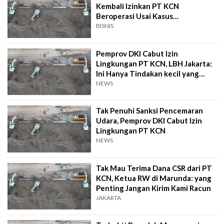
Kembali Izinkan PT KCN
Beroperasi Usai Kasus
Pencemaran Lingkungan
BISNIS
Pemprov DKI Cabut Izin
Lingkungan PT KCN, LBH Jakarta:
Ini Hanya Tindakan kecil yang
Sering Dilakukan Pemerintah
NEWS
Tak Penuhi Sanksi Pencemaran
Udara, Pemprov DKI Cabut Izin
Lingkungan PT KCN
NEWS
Tak Mau Terima Dana CSR dari PT
KCN, Ketua RW di Marunda: yang
Penting Jangan Kirim Kami Racun
JAKARTA