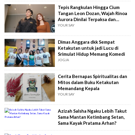
Tepis Rangkulan Hingga Cium
Tangan Leon Dozan, Wajah Rinoa
Aurora Dinilai Terpaksa dan
Ketakutan
YOUR SAY
Dimas Anggara dkk Sempat
Ketakutan untuk jadi Lucu di
Srimulat Hidup Memang Komedi
JOGJA
Cerita Bernapas Spiritualitas dan
Mitos dalam Buku Ketakutan
Memandang Kepala
YOUR SAY
Azizah Salsha Ngaku Lebih Takut
Sama Mantan Ketimbang Setan,
Sama Kayak Pratama Arhan?