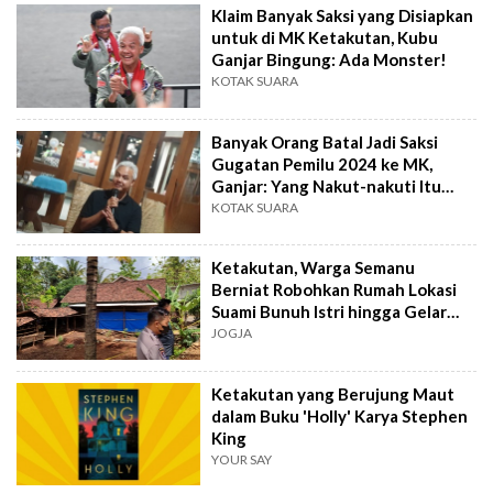
Klaim Banyak Saksi yang Disiapkan
untuk di MK Ketakutan, Kubu
Ganjar Bingung: Ada Monster!
KOTAK SUARA
Banyak Orang Batal Jadi Saksi
Gugatan Pemilu 2024 ke MK,
Ganjar: Yang Nakut-nakuti Itu
Genderuwo
KOTAK SUARA
Ketakutan, Warga Semanu
Berniat Robohkan Rumah Lokasi
Suami Bunuh Istri hingga Gelar
Ruwatan
JOGJA
Ketakutan yang Berujung Maut
dalam Buku 'Holly' Karya Stephen
King
YOUR SAY