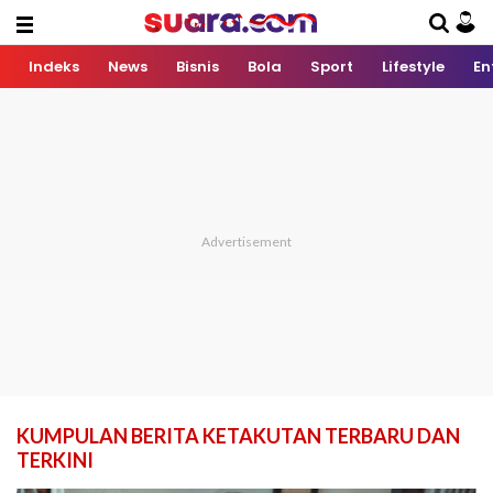
Indeks
News
Bisnis
Bola
Sport
Lifestyle
En
KUMPULAN BERITA KETAKUTAN TERBARU DAN
TERKINI