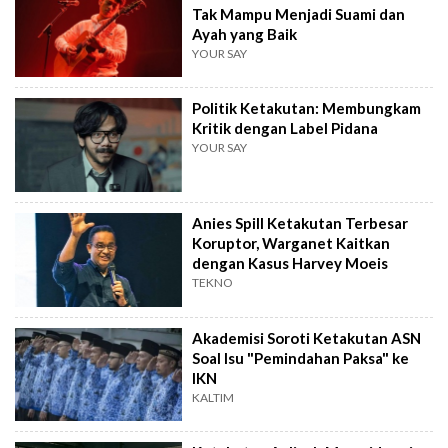
Tak Mampu Menjadi Suami dan
Ayah yang Baik
YOUR SAY
Politik Ketakutan: Membungkam
Kritik dengan Label Pidana
YOUR SAY
Anies Spill Ketakutan Terbesar
Koruptor, Warganet Kaitkan
dengan Kasus Harvey Moeis
TEKNO
Akademisi Soroti Ketakutan ASN
Soal Isu "Pemindahan Paksa" ke
IKN
KALTIM