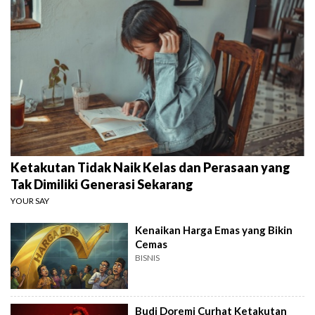
Ketakutan Tidak Naik Kelas dan Perasaan yang
Tak Dimiliki Generasi Sekarang
YOUR SAY
Kenaikan Harga Emas yang Bikin
Cemas
BISNIS
Budi Doremi Curhat Ketakutan