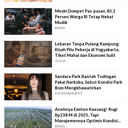
Meski Dompet Pas-pasan, 85,1
Persen Warga RI Tetap Nekat
Mudik
BISNIS
Lebaran Tanpa Pulang Kampung:
Kisah Pilu Pekerja di Yogyakarta,
Tiket Mahal dan Ekonomi Sulit
JOGJA
Sandara Park Bantah Tudingan
Pakai Narkoba, Sebut Kondisi Park
Bom Mengkhawatirkan
ENTERTAINMENT
Anehnya Emiten Kaesang! Rugi
Rp238 M di 2025, Tapi
Manajemennya Optimis Kondisi
Perusahaan
BISNIS