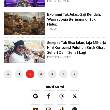
ENTERTAINMENT
Ekonomi Tak Jelas, Gaji Rendah,
Warga Jogja Berjuang untuk
Hidup
JOGJA
Sempat Tak Bisa Jalan, Jaja Miharja
Kini Konsumsi Puluhan Butir Obat
Sehari Demi Sehat Lagi
ENTERTAINMENT
«
1
2
3
4
5
»
Ikuti Kami