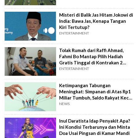
Misteri di Balik Jas Hitam Jokowi di
India: Bawa Jas, Kenapa Tangan
Kiri Tertutup?
ENTERTAINMENT
Tolak Rumah dari Raffi Ahmad,
Fahmi Bo Mantap Pilih Hadiah
Gratis Tinggal di Kontrakan 2
Tahun
ENTERTAINMENT
Ketimpangan Tabungan
Meningkat: Simpanan di Atas Rp1
Miliar Tumbuh, Saldo Rakyat Kecil
Tergerus
NEWS
Inul Daratista Idap Penyakit Apa?
Ini Kondisi Terbarunya dan Minta
Doa Usai Pingsan di Kamar Mandi