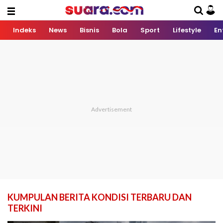
Indeks
News
Bisnis
Bola
Sport
Lifestyle
En
KUMPULAN BERITA KONDISI TERBARU DAN
TERKINI