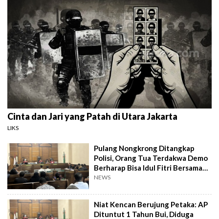
Cinta dan Jari yang Patah di Utara Jakarta
LIKS
Pulang Nongkrong Ditangkap
Polisi, Orang Tua Terdakwa Demo
Berharap Bisa Idul Fitri Bersama
Anak
NEWS
Niat Kencan Berujung Petaka: AP
Dituntut 1 Tahun Bui, Diduga