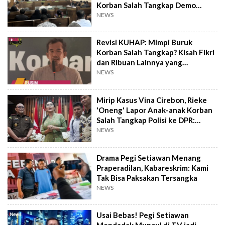
Korban Salah Tangkap Demo
Agustus
NEWS
Revisi KUHAP: Mimpi Buruk
Korban Salah Tangkap? Kisah Fikri
dan Ribuan Lainnya yang
Terlupakan
NEWS
Mirip Kasus Vina Cirebon, Rieke
'Oneng' Lapor Anak-anak Korban
Salah Tangkap Polisi ke DPR:
Indikasi Kuat!
NEWS
Drama Pegi Setiawan Menang
Praperadilan, Kabareskrim: Kami
Tak Bisa Paksakan Tersangka
NEWS
Usai Bebas! Pegi Setiawan