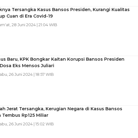
ciknya Tersangka Kasus Bansos Presiden, Kurangi Kualitas
p Cuan di Era Covid-19
Jum'at, 28 Juni 2024 | 21:04 WIB
us Baru, KPK Bongkar Kaitan Korupsi Bansos Presiden
Dosa Eks Mensos Juliari
Rabu, 26 Juni 2024 | 18:57 WIB
h Jerat Tersangka, Kerugian Negara di Kasus Bansos
 Tembus Rp125 Miliar
Rabu, 26 Juni 2024 | 15:02 WIB