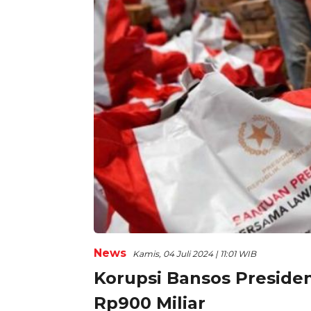
News
Kamis, 04 Juli 2024 | 11:01 WIB
Korupsi Bansos Preside
Rp900 Miliar