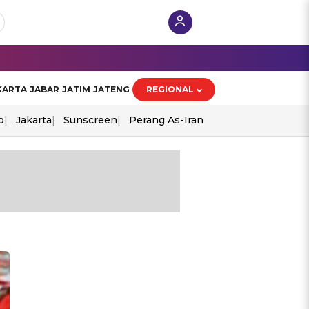
KARTA
JABAR
JATIM
JATENG
REGIONAL
o
Jakarta
Sunscreen
Perang As-Iran