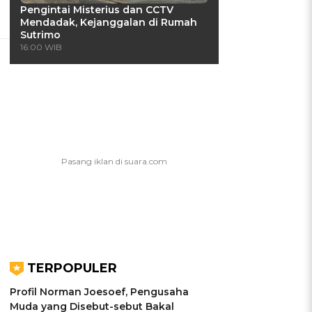
Pengintai Misterius dan CCTV
Mendadak, Kejanggalan di Rumah
Sutrimo
16:00 WIB
TERPOPULER
Profil Norman Joesoef, Pengusaha
Muda yang Disebut-sebut Bakal