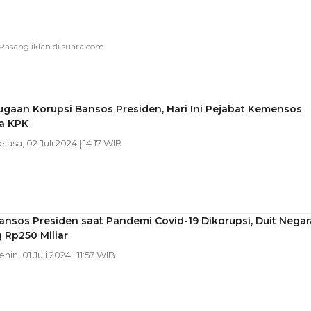
gaan Korupsi Bansos Presiden, Hari Ini Pejabat Kemensos
sa KPK
elasa, 02 Juli 2024 | 14:17 WIB
ansos Presiden saat Pandemi Covid-19 Dikorupsi, Duit Negar
 Rp250 Miliar
enin, 01 Juli 2024 | 11:57 WIB