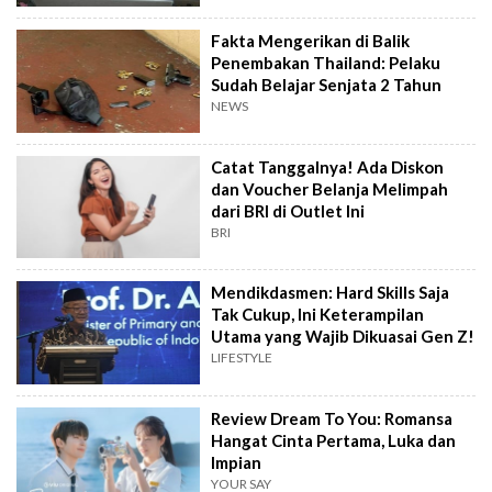
Fakta Mengerikan di Balik
Penembakan Thailand: Pelaku
Sudah Belajar Senjata 2 Tahun
NEWS
Catat Tanggalnya! Ada Diskon
dan Voucher Belanja Melimpah
dari BRI di Outlet Ini
BRI
Mendikdasmen: Hard Skills Saja
Tak Cukup, Ini Keterampilan
Utama yang Wajib Dikuasai Gen Z!
LIFESTYLE
Review Dream To You: Romansa
Hangat Cinta Pertama, Luka dan
Impian
YOUR SAY