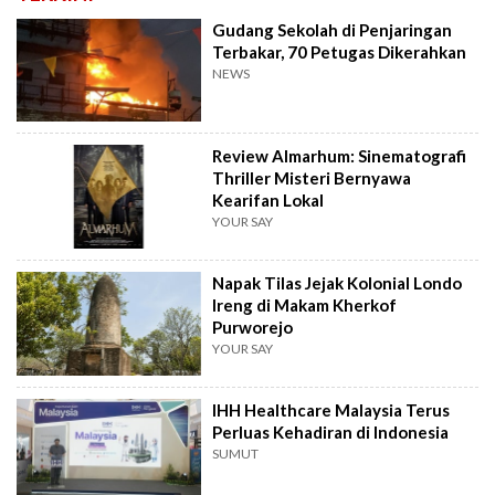
Gudang Sekolah di Penjaringan
Terbakar, 70 Petugas Dikerahkan
NEWS
Review Almarhum: Sinematografi
Thriller Misteri Bernyawa
Kearifan Lokal
YOUR SAY
Napak Tilas Jejak Kolonial Londo
Ireng di Makam Kherkof
Purworejo
YOUR SAY
IHH Healthcare Malaysia Terus
Perluas Kehadiran di Indonesia
SUMUT