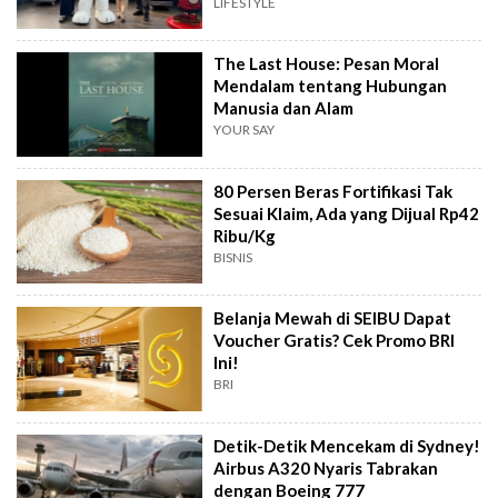
LIFESTYLE
The Last House: Pesan Moral
Mendalam tentang Hubungan
Manusia dan Alam
YOUR SAY
80 Persen Beras Fortifikasi Tak
Sesuai Klaim, Ada yang Dijual Rp42
Ribu/Kg
BISNIS
Belanja Mewah di SEIBU Dapat
Voucher Gratis? Cek Promo BRI
Ini!
BRI
Detik-Detik Mencekam di Sydney!
Airbus A320 Nyaris Tabrakan
dengan Boeing 777