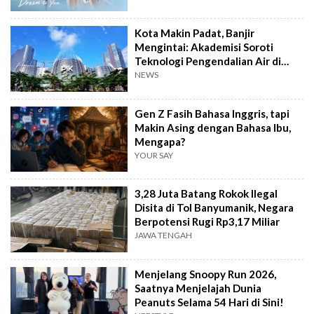
Kota Makin Padat, Banjir
Mengintai: Akademisi Soroti
Teknologi Pengendalian Air di
PIK2
NEWS
Gen Z Fasih Bahasa Inggris, tapi
Makin Asing dengan Bahasa Ibu,
Mengapa?
YOUR SAY
3,28 Juta Batang Rokok Ilegal
Disita di Tol Banyumanik, Negara
Berpotensi Rugi Rp3,17 Miliar
JAWA TENGAH
Menjelang Snoopy Run 2026,
Saatnya Menjelajah Dunia
Peanuts Selama 54 Hari di Sini!