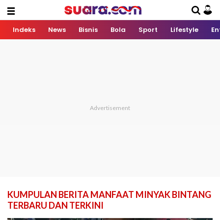
Indeks
News
Bisnis
Bola
Sport
Lifestyle
En
KUMPULAN BERITA MANFAAT MINYAK BINTANG
TERBARU DAN TERKINI