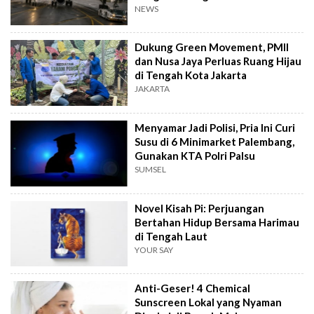
NEWS
Dukung Green Movement, PMII
dan Nusa Jaya Perluas Ruang Hijau
di Tengah Kota Jakarta
JAKARTA
Menyamar Jadi Polisi, Pria Ini Curi
Susu di 6 Minimarket Palembang,
Gunakan KTA Polri Palsu
SUMSEL
Novel Kisah Pi: Perjuangan
Bertahan Hidup Bersama Harimau
di Tengah Laut
YOUR SAY
Anti-Geser! 4 Chemical
Sunscreen Lokal yang Nyaman