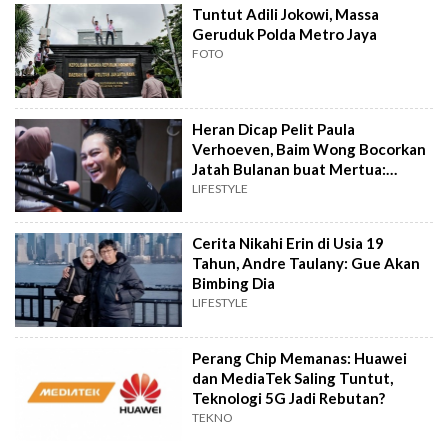
Tuntut Adili Jokowi, Massa
Geruduk Polda Metro Jaya
FOTO
Heran Dicap Pelit Paula
Verhoeven, Baim Wong Bocorkan
Jatah Bulanan buat Mertua:
Melebihi...
LIFESTYLE
Cerita Nikahi Erin di Usia 19
Tahun, Andre Taulany: Gue Akan
Bimbing Dia
LIFESTYLE
Perang Chip Memanas: Huawei
dan MediaTek Saling Tuntut,
Teknologi 5G Jadi Rebutan?
TEKNO