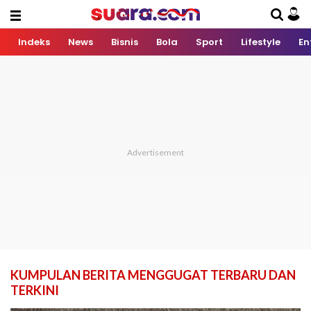
Indeks
News
Bisnis
Bola
Sport
Lifestyle
En
KUMPULAN BERITA MENGGUGAT TERBARU DAN
TERKINI