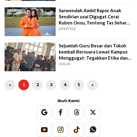
Sarwendah Ambil Rapor Anak
Sendirian usai Digugat Cerai
Ruben Onsu, Tenteng Tas Seharga
Rp600 Juta
LIFESTYLE
Sejumlah Guru Besar dan Tokoh
kembali Bersuara Lewat Kampus
Menggugat: Tegakkan Etika dan
Konstitusi
JOGJA
«
1
2
3
4
5
»
Ikuti Kami