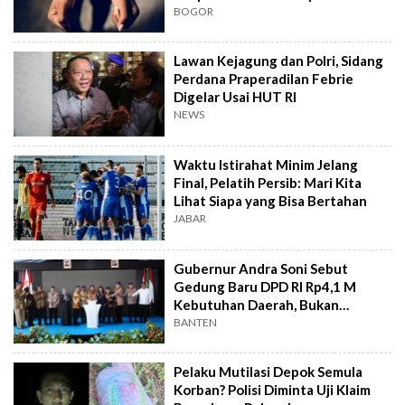
BOGOR
Lawan Kejagung dan Polri, Sidang
Perdana Praperadilan Febrie
Digelar Usai HUT RI
NEWS
Waktu Istirahat Minim Jelang
Final, Pelatih Persib: Mari Kita
Lihat Siapa yang Bisa Bertahan
JABAR
Gubernur Andra Soni Sebut
Gedung Baru DPD RI Rp4,1 M
Kebutuhan Daerah, Bukan
Senator
BANTEN
Pelaku Mutilasi Depok Semula
Korban? Polisi Diminta Uji Klaim