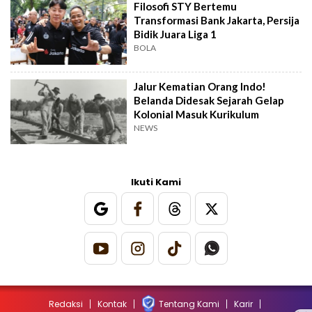
Filosofi STY Bertemu
Transformasi Bank Jakarta, Persija
Bidik Juara Liga 1
BOLA
Jalur Kematian Orang Indo!
Belanda Didesak Sejarah Gelap
Kolonial Masuk Kurikulum
NEWS
Ikuti Kami
Redaksi
Kontak
Tentang Kami
Karir