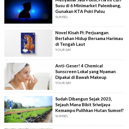
Susu di 6 Minimarket Palembang,
Gunakan KTA Polri Palsu
SUMSEL
Novel Kisah Pi: Perjuangan
Bertahan Hidup Bersama Harimau
di Tengah Laut
YOUR SAY
Anti-Geser! 4 Chemical
Sunscreen Lokal yang Nyaman
Dipakai di Bawah Makeup
YOUR SAY
Sudah Dibangun Sejak 2023,
Sejauh Mana Bibit Sriwijaya
Kemampo Pulihkan Hutan Sumsel?
SUMSEL