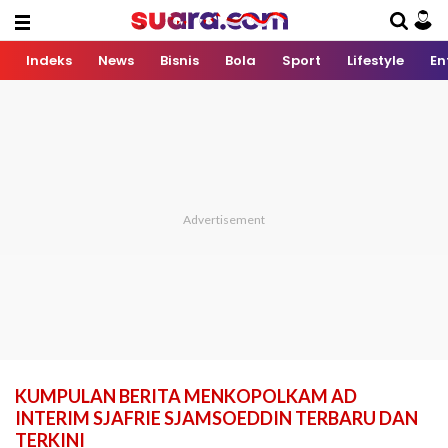
Indeks
News
Bisnis
Bola
Sport
Lifestyle
En
KUMPULAN BERITA MENKOPOLKAM AD
INTERIM SJAFRIE SJAMSOEDDIN TERBARU DAN
TERKINI