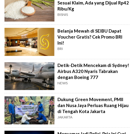
Sesuai Klaim, Ada yang Dijual Rp42
Ribu/Kg
BISNIS
Belanja Mewah di SEIBU Dapat
Voucher Gratis? Cek Promo BRI
Ini!
BRI
Detik-Detik Mencekam di Sydney!
Airbus A320 Nyaris Tabrakan
dengan Boeing 777
NEWS
Dukung Green Movement, PMII
dan Nusa Jaya Perluas Ruang Hijau
di Tengah Kota Jakarta
JAKARTA
Menyamar Jadi Polisi, Pria Ini Curi