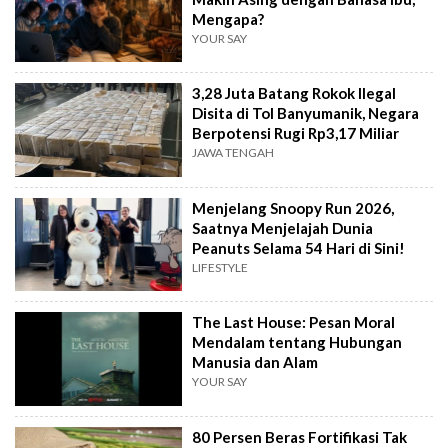
Mengapa?
YOUR SAY
3,28 Juta Batang Rokok Ilegal
Disita di Tol Banyumanik, Negara
Berpotensi Rugi Rp3,17 Miliar
JAWA TENGAH
Menjelang Snoopy Run 2026,
Saatnya Menjelajah Dunia
Peanuts Selama 54 Hari di Sini!
LIFESTYLE
The Last House: Pesan Moral
Mendalam tentang Hubungan
Manusia dan Alam
YOUR SAY
80 Persen Beras Fortifikasi Tak