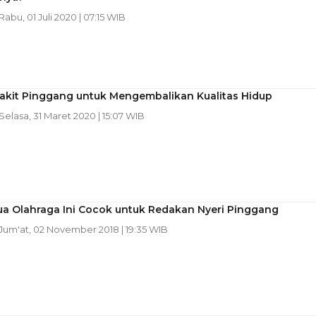
 Rabu, 01 Juli 2020 | 07:15 WIB
Sakit Pinggang untuk Mengembalikan Kualitas Hidup
 Selasa, 31 Maret 2020 | 15:07 WIB
ua Olahraga Ini Cocok untuk Redakan Nyeri Pinggang
 Jum'at, 02 November 2018 | 19:35 WIB