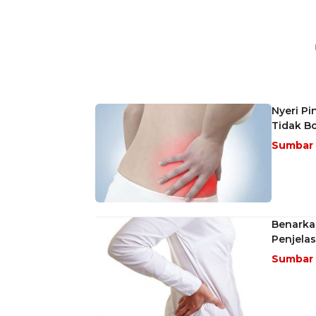
Nyeri Pi
Tidak B
Sumbar
Benarkah
Penjela
Sumbar