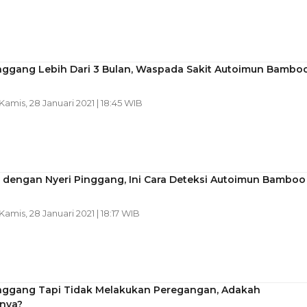
inggang Lebih Dari 3 Bulan, Waspada Sakit Autoimun Bambo
 Kamis, 28 Januari 2021 | 18:45 WIB
i dengan Nyeri Pinggang, Ini Cara Deteksi Autoimun Bamboo
 Kamis, 28 Januari 2021 | 18:17 WIB
inggang Tapi Tidak Melakukan Peregangan, Adakah
nya?