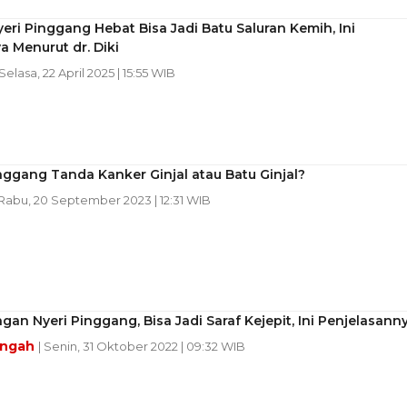
eri Pinggang Hebat Bisa Jadi Batu Saluran Kemih, Ini
a Menurut dr. Diki
 Selasa, 22 April 2025 | 15:55 WIB
nggang Tanda Kanker Ginjal atau Batu Ginjal?
 Rabu, 20 September 2023 | 12:31 WIB
gan Nyeri Pinggang, Bisa Jadi Saraf Kejepit, Ini Penjelasann
engah
| Senin, 31 Oktober 2022 | 09:32 WIB