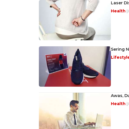
Laser Di
Health
|
Sering 
Lifestyl
Awas, D
Health
|