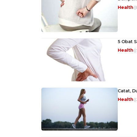
Health
|
5 Obat 
Health
|
Catat, D
Health
|