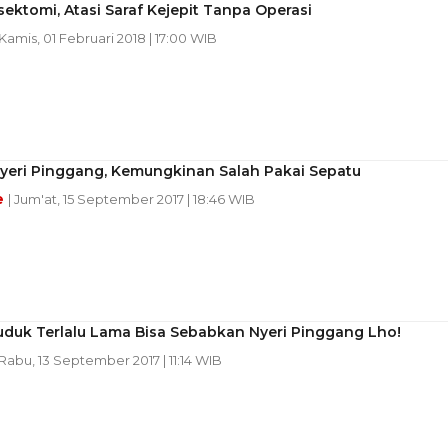
sektomi, Atasi Saraf Kejepit Tanpa Operasi
 Kamis, 01 Februari 2018 | 17:00 WIB
Nyeri Pinggang, Kemungkinan Salah Pakai Sepatu
e
| Jum'at, 15 September 2017 | 18:46 WIB
uduk Terlalu Lama Bisa Sebabkan Nyeri Pinggang Lho!
 Rabu, 13 September 2017 | 11:14 WIB