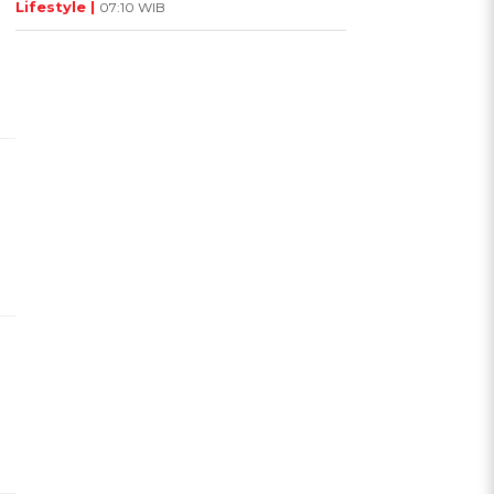
Lifestyle |
07:10 WIB