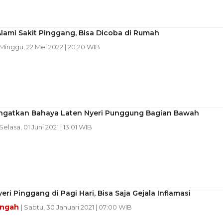
lami Sakit Pinggang, Bisa Dicoba di Rumah
 Minggu, 22 Mei 2022 | 20:20 WIB
Ingatkan Bahaya Laten Nyeri Punggung Bagian Bawah
 Selasa, 01 Juni 2021 | 13:01 WIB
eri Pinggang di Pagi Hari, Bisa Saja Gejala Inflamasi
engah
| Sabtu, 30 Januari 2021 | 07:00 WIB