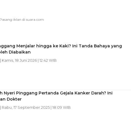
nggang Menjalar hingga ke Kaki? Ini Tanda Bahaya yang
oleh Diabaikan
| Kamis, 18 Juni 2026 | 12:42 WIB
 Nyeri Pinggang Pertanda Gejala Kanker Darah? Ini
san Dokter
| Rabu, 17 September 2025 | 18:09 WIB