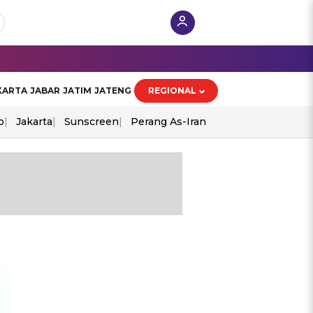
KARTA
JABAR
JATIM
JATENG
REGIONAL
o
Jakarta
Sunscreen
Perang As-Iran