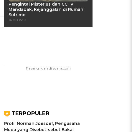
Pengintai Misterius dan CCTV
Mendadak, Kejanggalan di Rumah
Sutrimo
16:00 WIB
TERPOPULER
Profil Norman Joesoef, Pengusaha
Muda yang Disebut-sebut Bakal