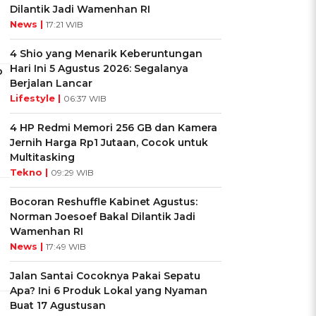
Dilantik Jadi Wamenhan RI
News |
17:21 WIB
4 Shio yang Menarik Keberuntungan
Hari Ini 5 Agustus 2026: Segalanya
o
Berjalan Lancar
Lifestyle |
06:37 WIB
4 HP Redmi Memori 256 GB dan Kamera
Jernih Harga Rp1 Jutaan, Cocok untuk
Multitasking
Tekno |
09:29 WIB
Bocoran Reshuffle Kabinet Agustus:
Norman Joesoef Bakal Dilantik Jadi
Wamenhan RI
News |
17:49 WIB
Jalan Santai Cocoknya Pakai Sepatu
Apa? Ini 6 Produk Lokal yang Nyaman
Buat 17 Agustusan