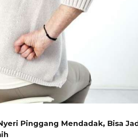
yeri Pinggang Mendadak, Bisa Jad
ih