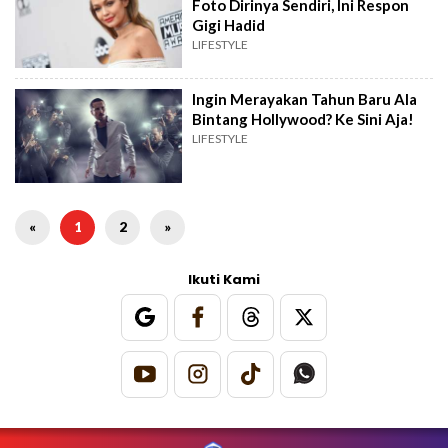
Foto Dirinya Sendiri, Ini Respon
Gigi Hadid
LIFESTYLE
Ingin Merayakan Tahun Baru Ala
Bintang Hollywood? Ke Sini Aja!
LIFESTYLE
«
1
2
»
Ikuti Kami