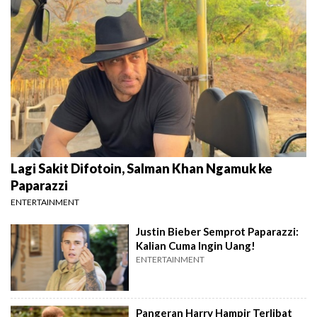
Lagi Sakit Difotoin, Salman Khan Ngamuk ke
Paparazzi
ENTERTAINMENT
Justin Bieber Semprot Paparazzi:
Kalian Cuma Ingin Uang!
ENTERTAINMENT
Pangeran Harry Hampir Terlibat