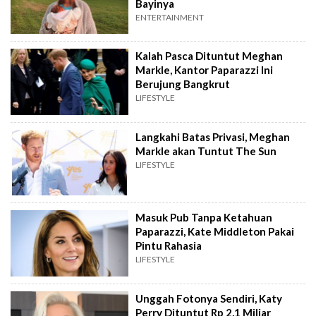
Bayinya
ENTERTAINMENT
Kalah Pasca Dituntut Meghan
Markle, Kantor Paparazzi Ini
Berujung Bangkrut
LIFESTYLE
Langkahi Batas Privasi, Meghan
Markle akan Tuntut The Sun
LIFESTYLE
Masuk Pub Tanpa Ketahuan
Paparazzi, Kate Middleton Pakai
Pintu Rahasia
LIFESTYLE
Unggah Fotonya Sendiri, Katy
Perry Dituntut Rp 2,1 Miliar