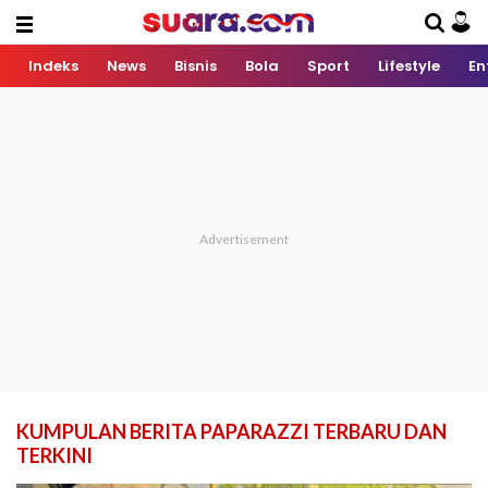
Indeks
News
Bisnis
Bola
Sport
Lifestyle
En
KUMPULAN BERITA PAPARAZZI TERBARU DAN
TERKINI