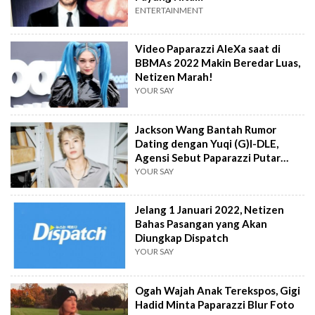
ENTERTAINMENT
Video Paparazzi AleXa saat di
BBMAs 2022 Makin Beredar Luas,
Netizen Marah!
YOUR SAY
Jackson Wang Bantah Rumor
Dating dengan Yuqi (G)I-DLE,
Agensi Sebut Paparazzi Putar
Balik Fakta
YOUR SAY
Jelang 1 Januari 2022, Netizen
Bahas Pasangan yang Akan
Diungkap Dispatch
YOUR SAY
Ogah Wajah Anak Terekspos, Gigi
Hadid Minta Paparazzi Blur Foto