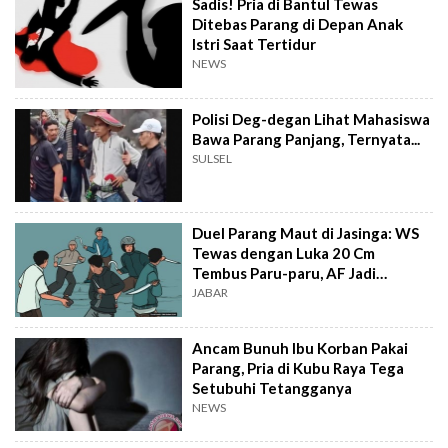
Sadis! Pria di Bantul Tewas
Ditebas Parang di Depan Anak
Istri Saat Tertidur
NEWS
Polisi Deg-degan Lihat Mahasiswa
Bawa Parang Panjang, Ternyata...
SULSEL
Duel Parang Maut di Jasinga: WS
Tewas dengan Luka 20 Cm
Tembus Paru-paru, AF Jadi
Tersangka
JABAR
Ancam Bunuh Ibu Korban Pakai
Parang, Pria di Kubu Raya Tega
Setubuhi Tetangganya
NEWS