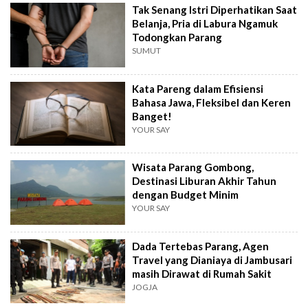
Tak Senang Istri Diperhatikan Saat
Belanja, Pria di Labura Ngamuk
Todongkan Parang
SUMUT
Kata Pareng dalam Efisiensi
Bahasa Jawa, Fleksibel dan Keren
Banget!
YOUR SAY
Wisata Parang Gombong,
Destinasi Liburan Akhir Tahun
dengan Budget Minim
YOUR SAY
Dada Tertebas Parang, Agen
Travel yang Dianiaya di Jambusari
masih Dirawat di Rumah Sakit
JOGJA