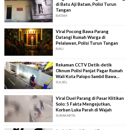
di Batu Aji Batam, Polisi Turun
Tangan
BATAM
Viral Pocong Bawa Parang
Datangi Rumah Warga di
Pelalawan, Polisi Turun Tangan
RIAU
Rekaman CCTV Detik-detik
Oknum Polisi Panjat Pagar Rumah
Wali Kota Palopo Sambil Bawa
Senjata Tajam
SULSEL
Viral Duel Parang di Pasar Klitikan
Solo: 5 Fakta Mengejutkan,
Korban Luka Parah di Wajah
SURAKARTA