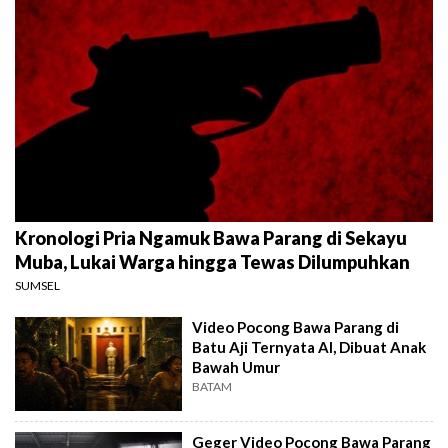
Kronologi Pria Ngamuk Bawa Parang di Sekayu
Muba, Lukai Warga hingga Tewas Dilumpuhkan
SUMSEL
Video Pocong Bawa Parang di
Batu Aji Ternyata AI, Dibuat Anak
Bawah Umur
BATAM
Geger Video Pocong Bawa Parang