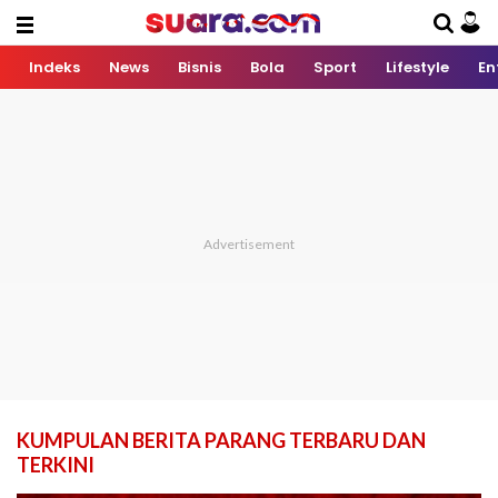
Indeks
News
Bisnis
Bola
Sport
Lifestyle
En
KUMPULAN BERITA PARANG TERBARU DAN
TERKINI