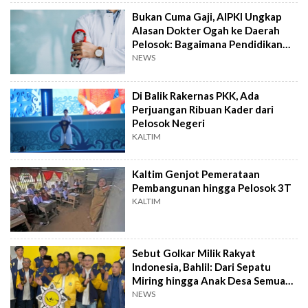
Bukan Cuma Gaji, AIPKI Ungkap
Alasan Dokter Ogah ke Daerah
Pelosok: Bagaimana Pendidikan
Anaknya?
NEWS
Di Balik Rakernas PKK, Ada
Perjuangan Ribuan Kader dari
Pelosok Negeri
KALTIM
Kaltim Genjot Pemerataan
Pembangunan hingga Pelosok 3T
KALTIM
Sebut Golkar Milik Rakyat
Indonesia, Bahlil: Dari Sepatu
Miring hingga Anak Desa Semua
Ada
NEWS