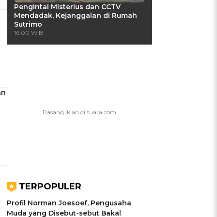
Pengintai Misterius dan CCTV
Mendadak, Kejanggalan di Rumah
Sutrimo
16:00 WIB
an
TERPOPULER
Profil Norman Joesoef, Pengusaha
Muda yang Disebut-sebut Bakal