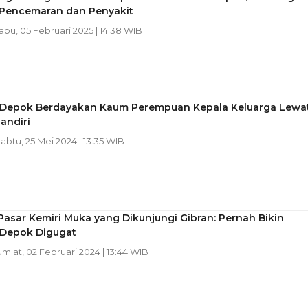
Pencemaran dan Penyakit
Rabu, 05 Februari 2025 | 14:38 WIB
Depok Berdayakan Kaum Perempuan Kepala Keluarga Lewa
andiri
Sabtu, 25 Mei 2024 | 13:35 WIB
Pasar Kemiri Muka yang Dikunjungi Gibran: Pernah Bikin
Depok Digugat
Jum'at, 02 Februari 2024 | 13:44 WIB