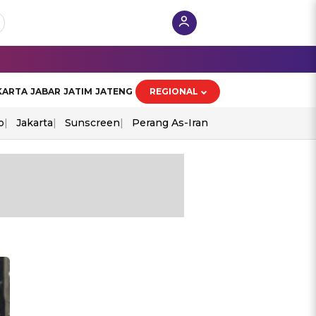
KARTA
JABAR
JATIM
JATENG
REGIONAL
o
Jakarta
Sunscreen
Perang As-Iran