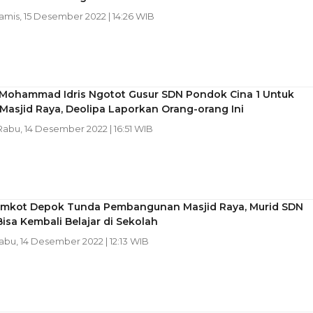
Kamis, 15 Desember 2022 | 14:26 WIB
Mohammad Idris Ngotot Gusur SDN Pondok Cina 1 Untuk
asjid Raya, Deolipa Laporkan Orang-orang Ini
 Rabu, 14 Desember 2022 | 16:51 WIB
emkot Depok Tunda Pembangunan Masjid Raya, Murid SDN
Bisa Kembali Belajar di Sekolah
Rabu, 14 Desember 2022 | 12:13 WIB